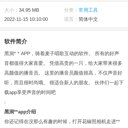
大小：
34.95 MB
分类：
常用工具
2022-11-15 10:10:00
语言：
简体中文
软件简介
黑洞* * APP，骑着麦子唱歌互动的软件。 所有的好声
音都值得大家喜爱。 凭借高贵的一只，给大家带来很多
高颜值的播音员。 这里的播音员颜值很高，不仅声音好
听，而且很时尚哦。 很适合新人的朋友。 伙伴们一起
下
载app
享受声音的时间吧
:
黑洞**app介绍
你还记得在没那么有趣的时候，打开花椒照相机走进**