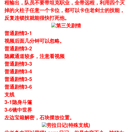
程输出，队员不要带坦克职业，全带远程，利用四个灭
掉的火柱子任意一个卡位，都可以卡住老剑士的技能，
反复连锁技就能很快打死他。
第三关剧情
普通剧情3-1
视频后面几分钟可以忽略。
普通剧情3-2
隐藏通道较多，注意看视频
普通剧情3-3
普通剧情3-4
普通剧情3-5
普通剧情3-6
支线
3-1隐身斗篷
3-6镜中世界
左边宝箱解密，石块摆放位置。
劳拉日记(特殊支线)