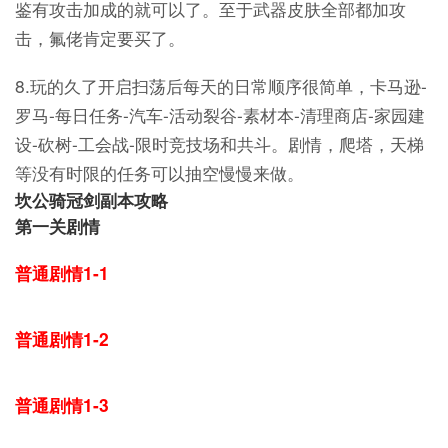
鉴有攻击加成的就可以了。至于武器皮肤全部都加攻
击，氟佬肯定要买了。
8.玩的久了开启扫荡后每天的日常顺序很简单，卡马逊-
罗马-每日任务-汽车-活动裂谷-素材本-清理商店-家园建
设-砍树-工会战-限时竞技场和共斗。剧情，爬塔，天梯
等没有时限的任务可以抽空慢慢来做。
坎公骑冠剑副本攻略
第一关剧情
普通剧情1-1
普通剧情1-2
普通剧情1-3