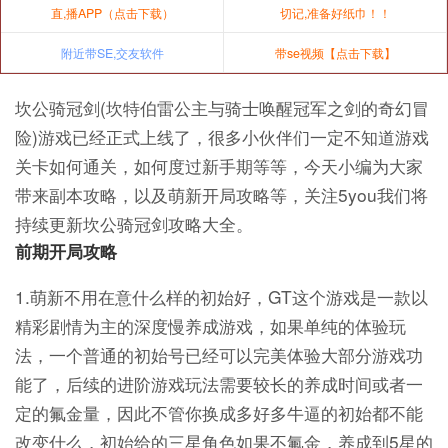
直,播APP（点击下载）
切记,准备好纸巾！！
附近带SE,交友软件
带se视频【点击下载】
坎公骑冠剑(坎特伯雷公主与骑士唤醒冠军之剑的奇幻冒
险)游戏已经正式上线了，很多小伙伴们一定不知道游戏
关卡如何通关，如何度过新手期等等，今天小编为大家
带来副本攻略，以及萌新开局攻略等，关注5you我们将
持续更新坎公骑冠剑攻略大全。
前期开局攻略
1.萌新不用在意什么样的初始好，GT这个游戏是一款以
精彩剧情为主的深度慢养成游戏，如果单纯的体验玩
法，一个普通的初始号已经可以完美体验大部分游戏功
能了，后续的进阶游戏玩法需要较长的养成时间或者一
定的氟金量，因此不管你换成多好多牛逼的初始都不能
改变什么，初始给的三星角色如果不氟金，养成到5星的