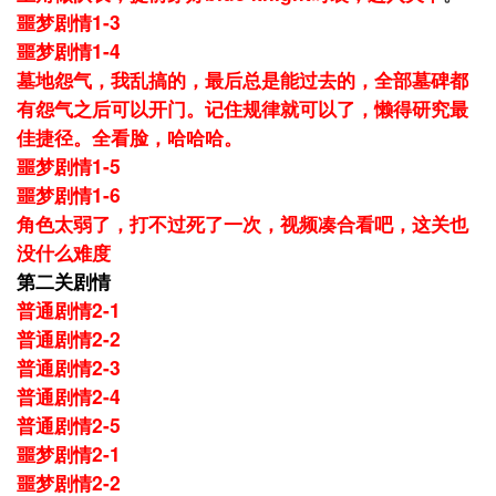
噩梦剧情1-3
噩梦剧情1-4
墓地怨气，我乱搞的，最后总是能过去的，全部墓碑都
有怨气之后可以开门。记住规律就可以了，懒得研究最
佳捷径。全看脸，哈哈哈。
噩梦剧情1-5
噩梦剧情1-6
角色太弱了，打不过死了一次，
视频
凑合看吧，这关也
没什么难度
第二关剧情
普通剧情2-1
普通剧情2-2
普通剧情2-3
普通剧情2-4
普通剧情2-5
噩梦剧情2-1
噩梦剧情2-2