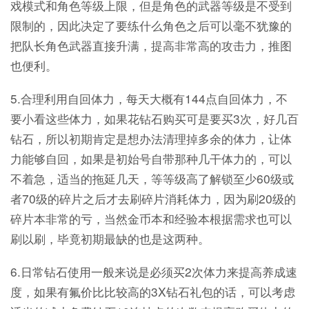
戏模式和角色等级上限，但是角色的武器等级是不受到
限制的，因此决定了要练什么角色之后可以毫不犹豫的
把队长角色武器直接升满，提高非常高的攻击力，推图
也便利。
5.合理利用自回体力，每天大概有144点自回体力，不
要小看这些体力，如果花钻石购买可是要买3次，好几百
钻石，所以初期肯定是想办法清理掉多余的体力，让体
力能够自回，如果是初始号自带那种几干体力的，可以
不着急，适当的拖延几天，等等级高了解锁至少60级或
者70级的碎片之后才去刷碎片消耗体力，因为刷20级的
碎片本非常的亏，当然金币本和经验本根据需求也可以
刷以刷，毕竟初期最缺的也是这两种。
6.日常钻石使用一般来说是必须买2次体力来提高养成速
度，如果有氟价比比较高的3X钻石礼包的话，可以考虑