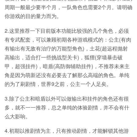
周期一般最少要半个月，一队角色也需要2个月。请明确
你游戏的目的量力而为。
2.这里推荐一下目前版本功能比较强的几个角色，必须
有专武配套，可以兼顾初期各种游戏模式的：公主(有肉
有输出有无敌有治疗的万能型角色)，土花(超远程抛射
高输出，适合打一些挑战型关卡)，狐狸(穿墙暴击破
甲，超强挂件)，暗盾(高防御辅助挂件)，不推荐未来主
角是因为萌新还没有必要去了解那么高端的角色。单纯
的为了刷剧情，世界9之前，公主一个人足矣。
3.除了公主和暗盾以外可以做输出和挂件的角色还有很
多，就不一一推荐，总之单纯的体验剧情，并不会有什
么大影响。
4.初期以推剧情为主，只有推动剧情，才能解锁其他游