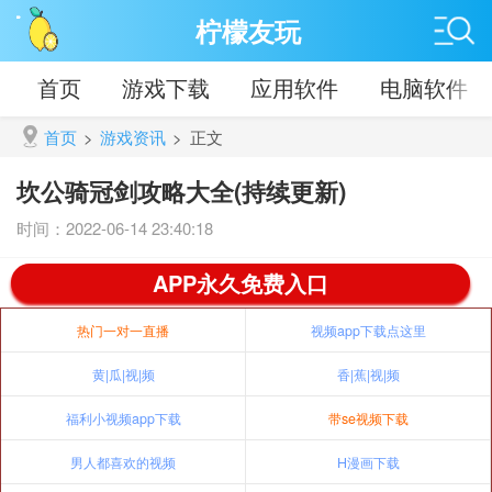
柠檬友玩
首页
游戏下载
应用软件
电脑软件
首页
>
游戏资讯
>
正文
坎公骑冠剑攻略大全(持续更新)
时间：2022-06-14 23:40:18
APP永久免费入口
热门一对一直播
视频app下载点这里
黄|瓜|视|频
香|蕉|视|频
福利小视频app下载
带se视频下载
男人都喜欢的视频
H漫画下载