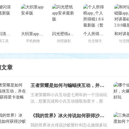
一键闪清官方最新版
大织里app安卓版
闪光壁纸app安卓最新版
个人所得税app_个人所得税1.8.6最新版（暂无下载）
用工具
手机购物
拍照摄影
社交聊天
社交
门文章
王者荣耀是如何与蝙蝠侠互动，并在7周年获得星卡攻略的？
王者荣耀和小兵互动是七周年的一个活动玩
法，想要完成和小兵互动领取加星卡，那
《我的世界》冰火传说如何获得沙蚁刺剑
我的世界冰火传说沙蚁螫针剑怎么做很多玩