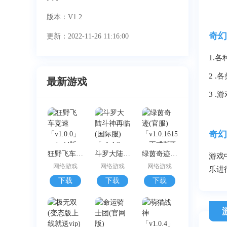
版本：V1.2
奇幻
更新：2022-11-26 11:16:00
1.
2 
最新游戏
3 
奇幻
狂野飞车竞速「v1.0.0」android版下载
斗罗大陆斗神再临(国际服)「v1.4.2」正式版下载
绿茵奇迹(官服)「v1.0.1615 」正式版下载
游戏
网络游戏
网络游戏
网络游戏
乐进
下载
下载
下载