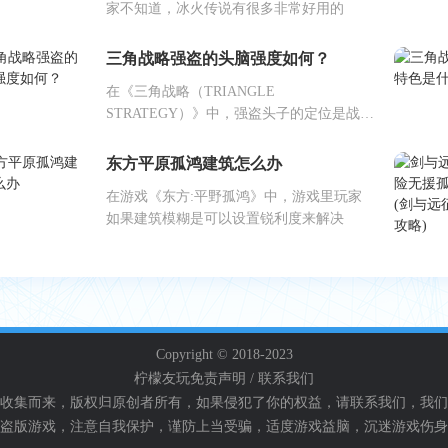
家不知道，冰火传说有很多非常好用的
三角战略强盗的头脑强度如何？
在《三角战略（TRIANGLE
STRATEGY）》中，强盗头子的定位是战
士/坦克/前排/盗贼，特
东方平原孤鸿建筑怎么办
在游戏《东方:平野孤鸿》中，游戏里玩家
如果建筑模糊是可以设置锐利度来解决
Copyright © 2018-2023
柠檬友玩
免责声明 / 联系我们
收集而来，版权归原创者所有，如果侵犯了你的权益，请联系我们，我们
盗版游戏，注意自我保护，谨防上当受骗，适度游戏益脑，沉迷游戏伤身