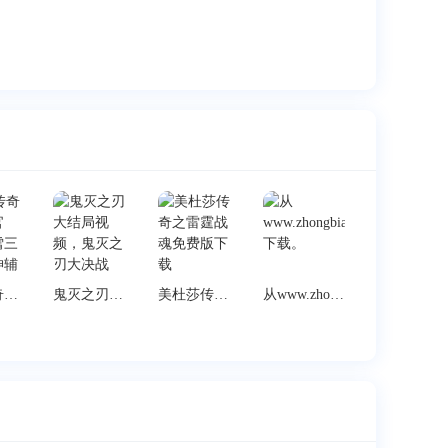
冰雪传奇三职业官方，冰雪三职业战神辅助
鬼灭之刃大结局视频，鬼灭之刃大决战
美杜莎传奇之雷霆战魂免费版下载
从www.zhongbian.com下载。