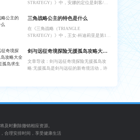
STRATEGY）》中，安娜的定位是刺客/切
后排/控制/残局收割
三角战略公主的特色是什么
在《三角战略（TRIANGLE
STRATEGY）》中，王女-科迪莉亚是第15
章选择帮助王子清除
剑与远征奇境探险无援孤岛攻略大全(剑与远征孤岛求生攻略)
文章导读：剑与远征奇境探险无援孤岛攻
略:无援孤岛是剑与远征的新奇境活动，许
将及时删除撤销相应资源。
，合理安排时间，享受健康生活