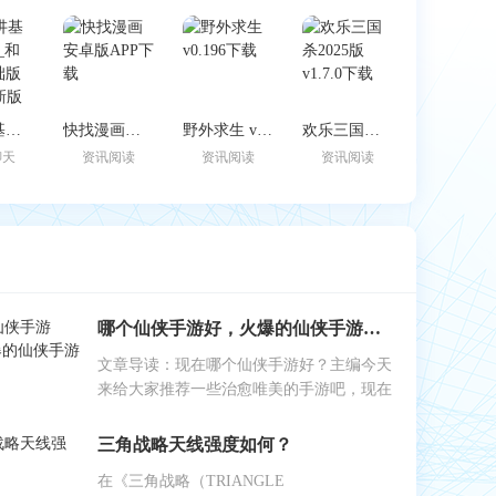
和对讲基础版app_和对讲基础版2.0.0最新版（暂无下载）
快找漫画安卓版APP下载
野外求生 v0.196下载
欢乐三国杀2025版 v1.7.0下载
聊天
资讯阅读
资讯阅读
资讯阅读
哪个仙侠手游好，火爆的仙侠手游好玩
文章导读：现在哪个仙侠手游好？主编今天
来给大家推荐一些治愈唯美的手游吧，现在
三角战略天线强度如何？
在《三角战略（TRIANGLE