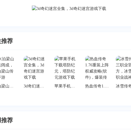
关推荐
水泊梁山传袁阔成，水泊梁山传奇手游
3d奇幻迷宫全集，3d奇幻迷宫游戏下载
苹果手机下载塔防纪元，塔防纪元游戏下载
热血传奇1.76重装上阵 权威攻略(软件)，爆装传奇官网
用推荐