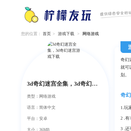
您的位置：
首页
>
游戏下载
>
网络游戏
奇幻
就可
划。
3d奇幻迷宫全集，3d奇幻迷宫游戏下载
奇幻
类型：网络游戏
语言：简体中文
1.
2 
平台：安卓
3 
大小：36MB