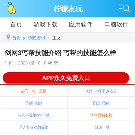
柠檬友玩
首页
游戏下载
应用软件
电脑软件
首页
>
游戏资讯
>
正文
剑网3丐帮技能介绍 丐帮的技能怎么样
时间：2023-02-10 10:46:55
APP永久免费入口
热门一对一直播
视频app下载点这里
黄|瓜|视|频
香|蕉|视|频
福利小视频app下载
带se视频下载
男人都喜欢的视频
H漫画下载