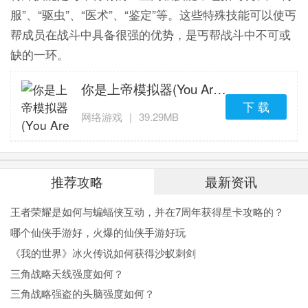
服”、“驱虫”、“医术”、“鉴定”等。这些特殊技能可以使丐
帮成员在战斗中具备很强的优势，是丐帮战斗中不可或
缺的一环。
你是上帝模拟器(You Are God)「v1.2」手机版下载
下 载
网络游戏
|
39.29MB
推荐攻略
最新资讯
王者荣耀是如何与蝙蝠侠互动，并在7周年获得星卡攻略的？
哪个仙侠手游好，火爆的仙侠手游好玩
《我的世界》冰火传说如何获得沙蚁刺剑
三角战略天线强度如何？
三角战略强盗的头脑强度如何？