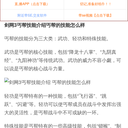
直,播APP（点击下载）
切记,准备好纸巾！！
附近带SE,交友软件
带se视频【点击下载】
剑网3丐帮技能介绍丐帮的技能怎么样
丐帮的技能分为三大类：武功、轻功和特殊技能。
武功是丐帮的核心技能，包括“降龙十八掌”、“九阴真
经”、“九阳神功”等传统武功。武功的威力不容小觑，可
以说是丐帮的核心战斗力量。
轻功是丐帮特有的一种技能，包括“飞行器”、“跳
跃”、“闪避”等。轻功可以使丐帮成员在战斗中发挥出强
大的灵活性，是丐帮战斗中不可或缺的一环。
特殊技能是丐帮特有的一些高级技能，包括“锁喉”、“制