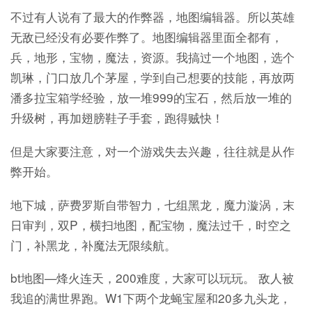
不过有人说有了最大的作弊器，地图编辑器。所以英雄
无敌已经没有必要作弊了。地图编辑器里面全都有，
兵，地形，宝物，魔法，资源。我搞过一个地图，选个
凯琳，门口放几个茅屋，学到自己想要的技能，再放两
潘多拉宝箱学经验，放一堆999的宝石，然后放一堆的
升级树，再加翅膀鞋子手套，跑得贼快！
但是大家要注意，对一个游戏失去兴趣，往往就是从作
弊开始。
地下城，萨费罗斯自带智力，七组黑龙，魔力漩涡，末
日审判，双P，横扫地图，配宝物，魔法过千，时空之
门，补黑龙，补魔法无限续航。
bt地图—烽火连天，200难度，大家可以玩玩。 敌人被
我追的满世界跑。W1下两个龙蝇宝屋和20多九头龙，