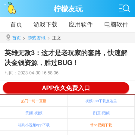
柠檬友玩
首页
游戏下载
应用软件
电脑软件
首页
>
游戏资讯
>
正文
英雄无敌3：这才是老玩家的套路，快速解
决金钱资源，胜过BUG！
时间：2023-04-30 16:58:06
APP永久免费入口
热门一对一直播
视频app下载点这里
黄|瓜|视|频
香|蕉|视|频
福利小视频app下载
带se视频下载