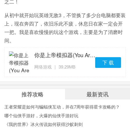
之二！
从初中就开始玩英雄无敌3，不管换了多少台电脑都要装
上，现在奔四了，依旧乐此不疲，休息日在家一定会开
一把。我是喜欢慢慢的玩这个游戏，主要是为了消磨时
间。
你是上帝模拟器(You Are God)「v1.2」手机版下载
下 载
网络游戏
|
39.29MB
推荐攻略
最新资讯
王者荣耀是如何与蝙蝠侠互动，并在7周年获得星卡攻略的？
哪个仙侠手游好，火爆的仙侠手游好玩
《我的世界》冰火传说如何获得沙蚁刺剑