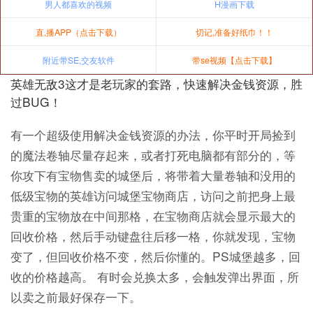
男人都喜欢的视频
H漫画下载
直,播APP（点击下载）
切记,准备好纸巾！！
附近带SE,交友软件
带se视频【点击下载】
英雄无敌3这才是老玩家的套路，快速解决金钱资源，胜
过BUG！
有一个超级使用解决金钱资源的办法，你平时开局捡到
的魔法卷轴尽量存起来，或者打死电脑都有部分的，等
你攻下有宝物售卖的城堡后，将带着大量卷轴和没用的
低级宝物的英雄访问城堡宝物商店，访问之前把身上最
贵重的宝物放在中间那格，在宝物商店就会显示最大的
回收价格，然后手动键盘往后移一格，你就发现，宝物
变了，但回收价格不变，然后你懂的。PS城堡越多，回
收的价格越高。 有时会兑换太多，会触发弹出界面，所
以卖之前最好保存一下。