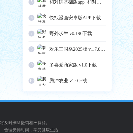
和对讲基础版app_和对讲基础版2.0.0最新版（暂无下载）
5
快找漫画安卓版APP下载
6
野外求生 v0.196下载
7
欢乐三国杀2025版 v1.7.0下载
8
多喜爱商家版 v1.0下载
9
腾冲农业 v1.0下载
10
将及时删除撤销相应资源。
，合理安排时间，享受健康生活