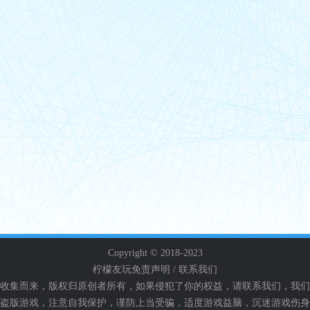
Copyright © 2018-2023
柠檬友玩
免责声明 / 联系我们
收集而来，版权归原创者所有，如果侵犯了你的权益，请联系我们，我们
盗版游戏，注意自我保护，谨防上当受骗，适度游戏益脑，沉迷游戏伤身