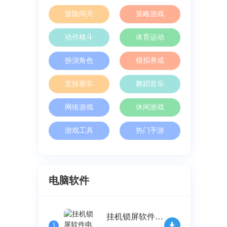
冒险闯关
策略游戏
动作格斗
体育运动
扮演角色
模拟养成
竞技赛车
舞蹈音乐
网络游戏
休闲游戏
游戏工具
热门手游
电脑软件
挂机锁屏软件电脑免费版 v2.32
1