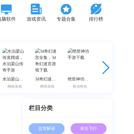
电脑软件
游戏资讯
专题合集
排行榜
水泊梁山传袁阔成，水泊梁山传奇手游
3d奇幻迷宫全集，3d奇幻迷宫游戏下载
绝世神功手游下载
苹果手机下载塔防纪元，塔防纪元游戏下载
网络游戏
网络游戏
扮演角色
网络游戏
栏目分类
益智解谜
射击飞行