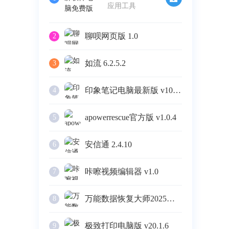
应用工具
聊呗网页版 1.0
2
如流 6.2.5.2
3
印象笔记电脑最新版 v10.4.4
4
apowerrescue官方版 v1.0.4
5
安信通 2.4.10
6
咔嚓视频编辑器 v1.0
7
万能数据恢复大师2025版 v6.3
8
极致打印电脑版 v20.1.6
9