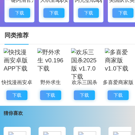
根据自己的需求在不同的平台下载游戏。 如果有什么问
题，可以马上联系游戏官方，获得更多的帮助。
下载
下载
下载
下载
、安卓、iOS、官网等多种平台，玩家可以根据自己的
需求，在不同的平台上下载游戏。 如果有什么问题，可
同类推荐
以马上与游戏官方联系，获得更多的帮助。
快找漫画安卓
野外求生
欢乐三国杀
多喜爱商家版
版APP下载
v0.196下载
2025版
v1.0下载
下载
下载
下载
下载
v1.7.0下载
猜你喜欢