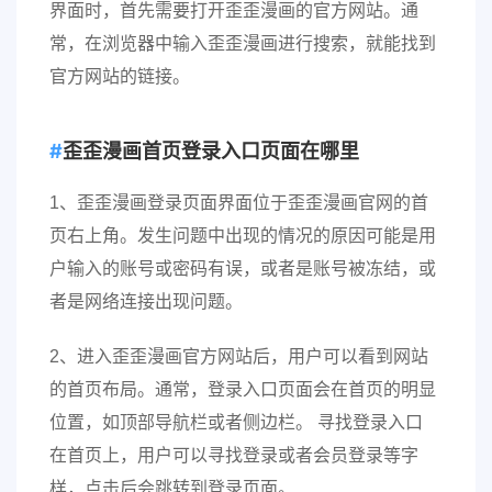
界面时，首先需要打开歪歪漫画的官方网站。通
常，在浏览器中输入歪歪漫画进行搜索，就能找到
官方网站的链接。
歪歪漫画首页登录入口页面在哪里
1、歪歪漫画登录页面界面位于歪歪漫画官网的首
页右上角。发生问题中出现的情况的原因可能是用
户输入的账号或密码有误，或者是账号被冻结，或
者是网络连接出现问题。
2、进入歪歪漫画官方网站后，用户可以看到网站
的首页布局。通常，登录入口页面会在首页的明显
位置，如顶部导航栏或者侧边栏。 寻找登录入口
在首页上，用户可以寻找登录或者会员登录等字
样，点击后会跳转到登录页面。