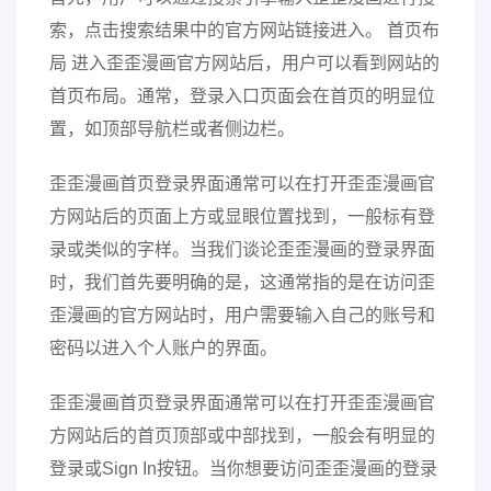
索，点击搜索结果中的官方网站链接进入。 首页布
局 进入歪歪漫画官方网站后，用户可以看到网站的
首页布局。通常，登录入口页面会在首页的明显位
置，如顶部导航栏或者侧边栏。
歪歪漫画首页登录界面通常可以在打开歪歪漫画官
方网站后的页面上方或显眼位置找到，一般标有登
录或类似的字样。当我们谈论歪歪漫画的登录界面
时，我们首先要明确的是，这通常指的是在访问歪
歪漫画的官方网站时，用户需要输入自己的账号和
密码以进入个人账户的界面。
歪歪漫画首页登录界面通常可以在打开歪歪漫画官
方网站后的首页顶部或中部找到，一般会有明显的
登录或Sign In按钮。当你想要访问歪歪漫画的登录