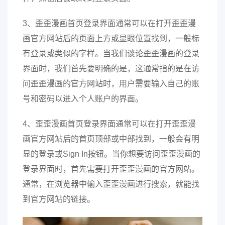
3、歪歪漫画首页登录界面通常可以在打开歪歪漫
画官方网站后的页面上方或显眼位置找到，一般标
有登录或类似的字样。当我们谈论歪歪漫画的登录
界面时，我们首先要明确的是，这通常指的是在访
问歪歪漫画的官方网站时，用户需要输入自己的账
号和密码以进入个人账户的界面。
4、歪歪漫画首页登录界面通常可以在打开歪歪漫
画官方网站后的首页顶部或中部找到，一般会有明
显的登录或Sign In按钮。当你想要访问歪歪漫画的
登录界面时，首先需要打开歪歪漫画的官方网站。
通常，在浏览器中输入歪歪漫画进行搜索，就能找
到官方网站的链接。