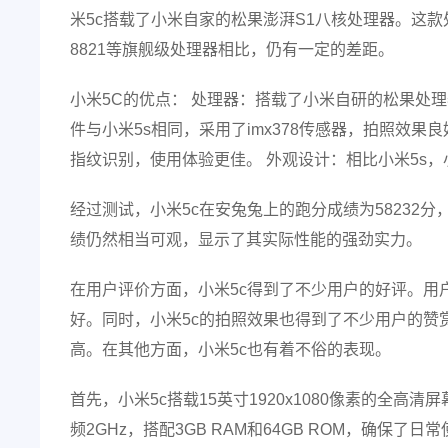
米5c搭载了小米自家的松果澎湃S1八核处理器。这
8821等旗舰级处理器相比，仍有一定的差距。
小米5C的优点： 处理器：搭载了小米自研的松果处
件与小米5s相同，采用了imx378传感器，拍照效果
指纹识别，使用体验更佳。 外观设计：相比小米5s，
经过测试，小米5c在安兔兔上的跑分成绩为58232
绩仍然相当可观，显示了其实际性能的强劲实力。
在用户评价方面，小米5c得到了不少用户的好评。用
好。同时，小米5c的拍照效果也得到了不少用户的赞
高。在其他方面，小米5c也有着不俗的表现。
首先，小米5c搭载15英寸1920x1080像素的全高
频2GHz，搭配3GB RAM和64GB ROM，确