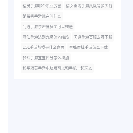
精灵手游哪个职业厉害
倩女幽魂手游凤凰号多少钱
楚留香手游现在叫什么
问道手游亲密度多少可以赠送
寻仙手游达到九级怎么结婚
问道手游官服去哪下载
LOL手游战损是什么意思
蜜蜂魔域手游怎么下载
梦幻手游宝宝评分怎么增加
和平精英手游电脑版可以和手机一起玩么