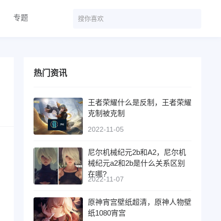
专题
热门资讯
王者荣耀什么是反制，王者荣耀
克制被克制
2022-11-05
尼尔机械纪元2b和A2，尼尔机
械纪元a2和2b是什么关系区别
在哪?
2022-11-07
原神宵宫壁纸超清，原神人物壁
纸1080宵宫