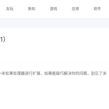
友玩
新知
游戏
应用
软件
1）
小米松果处理器进行扩展，如果能碰巧解决你的问题，别忘了关