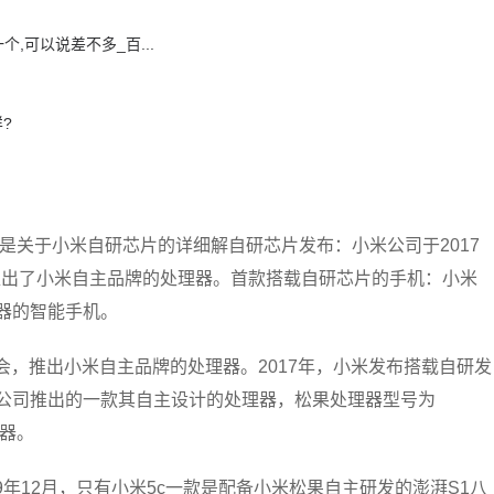
,可以说差不多_百...
?
是关于小米自研芯片的详细解自研芯片发布：小米公司于2017
推出了小米自主品牌的处理器。首款搭载自研芯片的手机：小米
器的智能手机。
会，推出小米自主品牌的处理器。2017年，小米发布搭载自研发
米公司推出的一款其自主设计的处理器，松果处理器型号为
理器。
9年12月，只有小米5c一款是配备小米松果自主研发的澎湃S1八