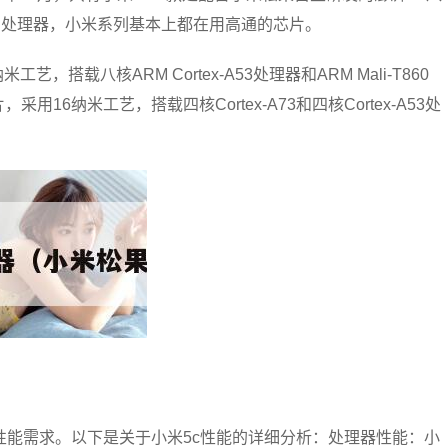
u处理器，小米系列基本上都在用高通的芯片。
艺，搭载八核ARM Cortex-A53处理器和ARM Mali-T860
，采用16纳米工艺，搭载四核Cortex-A73和四核Cortex-A53处
性能需求。以下是关于小米5c性能的详细分析：处理器性能：小