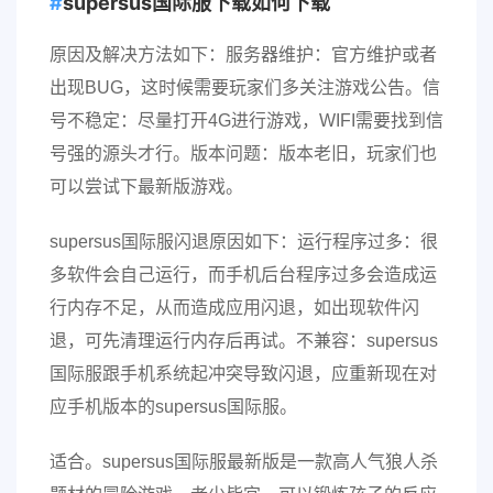
supersus国际服下载如何下载
原因及解决方法如下：服务器维护：官方维护或者
出现BUG，这时候需要玩家们多关注游戏公告。信
号不稳定：尽量打开4G进行游戏，WIFI需要找到信
号强的源头才行。版本问题：版本老旧，玩家们也
可以尝试下最新版游戏。
supersus国际服闪退原因如下：运行程序过多：很
多软件会自己运行，而手机后台程序过多会造成运
行内存不足，从而造成应用闪退，如出现软件闪
退，可先清理运行内存后再试。不兼容：supersus
国际服跟手机系统起冲突导致闪退，应重新现在对
应手机版本的supersus国际服。
适合。supersus国际服最新版是一款高人气狼人杀