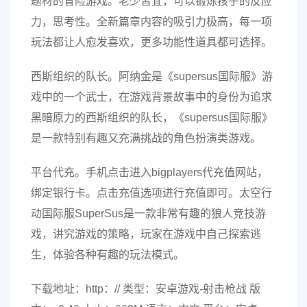
题材的冒险游戏。老少皆宜，可以锻炼孩子的反应
力，思考性。全新篇章内容的吸引力极高，每一项
玩法都让人愈发喜欢，更多功能性道具都可选择。
西斯组织的队长。阿纳金是《supersus国际服》游
戏中的一个武士，在游戏背景故事中的身份为追求
黑暗原力的西斯组织的队长，《supersus国际服》
是一款特别有趣又充满挑战的角色扮演类游戏。
平台代充。手机点击进入bigplayers代充值网站，
绑定银行卡。点击充值选项进行充值即可。太空行
动国际服SuperSus是一款非常有趣的狼人竞技游
戏，讲究游戏的策略，玩家在游戏中自己探索逃
生，体验各种有趣的玩法模式。
下载地址：http：// 类型：安卓游戏-射击枪战 版