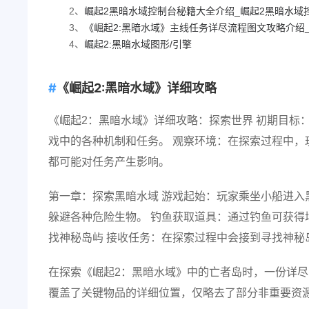
2、
崛起2黑暗水域控制台秘籍大全介绍_崛起2黑暗水域控
3、
《崛起2:黑暗水域》主线任务详尽流程图文攻略介绍_《
4、
崛起2:黑暗水域图形/引擎
《崛起2:黑暗水域》详细攻略
《崛起2：黑暗水域》详细攻略：探索世界 初期目标
戏中的各种机制和任务。 观察环境：在探索过程中
都可能对任务产生影响。
第一章：探索黑暗水域 游戏起始：玩家乘坐小船进入
躲避各种危险生物。 钓鱼获取道具：通过钓鱼可获
找神秘岛屿 接收任务：在探索过程中会接到寻找神秘
在探索《崛起2：黑暗水域》中的亡者岛时，一份详尽
覆盖了关键物品的详细位置，仅略去了部分非重要资