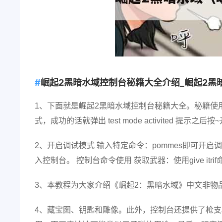
崛起2黑暗水域控制台秘籍大全介绍_崛起2黑暗
1、下面就是崛起2黑暗水域控制台秘籍大全。秘籍使用
式，成功的话就弹出 test mode activited 
2、开启调试模式 输入特定命令：pommes即可开
入控制台。 控制台命令使用 获取武器：使用give it
3、本教程为大家介绍《崛起2：黑暗水域》中文非物
4、藏宝图、钥匙和雕像。此外，控制台还提供了枪支材