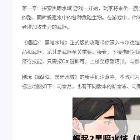
第一章：探索黑暗水域 游戏一开始，玩家将乘坐一
的路，同时躲避水中的各种危险生物。在游戏中，你
者增加攻击力的武器。
《崛起2：黑暗水域》正式版的攻略带你深入卡尔德
品和武器，尤其是武器至关重要。接着，下楼梯时别忘
潜行技能，只需按Ctrl键即可。上楼至瞭望塔顶，与
刚玩《崛起2：黑暗水域》的新手们注意咯，本教程为
标注地图如下：司雷尼，也有不同版本的斯雷恩、司