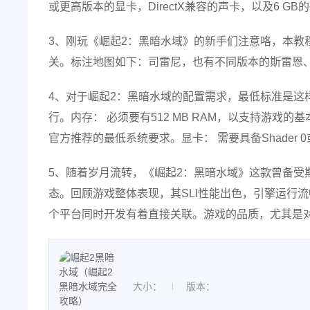
或更高版本的显卡，DirectX兼容的声卡，以及6 GB的
3、刚玩《崛起2：黑暗水域》的新手们注意咯，本教
关。标注地图如下：司雷尼，也有不同版本的斯雷恩
4、对于崛起2：黑暗水域的配置需求，最低标准是这样
行。内存： 必须要有512 MB RAM，以支持游戏的基
官方推荐的最低系统要求。显卡： 需要具备Shader
5、随着岁月流转，《崛起2：黑暗水域》这款曾备受
态。回顾游戏整体表现，其SLI性能出色，引擎运行
个平台同时开发有着直接关联。游戏的品质，尤其是
大小：
版本：