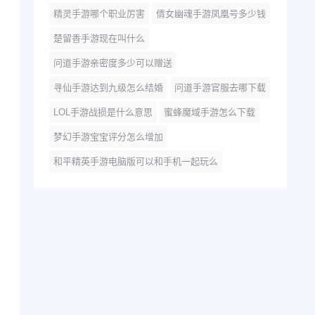
精灵手游哪个职业厉害
倩女幽魂手游凤凰号多少钱
楚留香手游现在叫什么
问道手游亲密度多少可以赠送
寻仙手游达到九级怎么结婚
问道手游官服去哪下载
LOL手游战损是什么意思
蜜蜂魔域手游怎么下载
梦幻手游宝宝评分怎么增加
和平精英手游电脑版可以和手机一起玩么