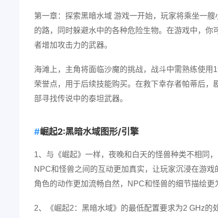
第一章：探索黑暗水域 游戏一开始，玩家将乘坐一
的路，同时躲避水中的各种危险生物。在游戏中，你
者增加攻击力的武器。
海滩上，主角将面临沙魔的挑战，战斗中需熟练使用
荣誉点，用于后续技能购买。在救下幸存者帕蒂后，
部寻找传说中的泰坦武器。
崛起2:黑暗水域图形/引擎
1、与《崛起》一样，夜晚和白天的怪兽种类不相同
NPC和怪兽之间的互动更加真实，让玩家沉浸在游戏
角色的动作更加流畅自然，NPC和怪兽的细节描绘更
2、《崛起2：黑暗水域》的最低配置要求为2 GHz的处理器，