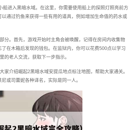
艘小船进入黑暗水域。在这里，你需要使用船上的探照灯照亮前方
可以通过钓鱼来获得一些有用的道具，例如增加生命值的药水或
拉部分。首先，游戏开始时主角会被唤醒，记得在房间内收集物
了在木箱后发现的钱包。在监狱内，你可以花费500点以学习
那里的老人交流，获取下一步指示。
大家介绍崛起2黑暗水域安提瓜地点标注地图，帮助大家通关。
莱尼或司蕾妮各种译名，实际是同一人。