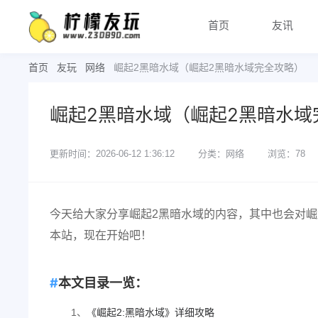
首页
友讯
首页
友玩
网络
崛起2黑暗水域（崛起2黑暗水域完全攻略）
崛起2黑暗水域（崛起2黑暗水域
更新时间：2026-06-12 1:36:12
分类：网络
浏览：78
今天给大家分享崛起2黑暗水域的内容，其中也会对崛
本站，现在开始吧！
本文目录一览：
1、
《崛起2:黑暗水域》详细攻略