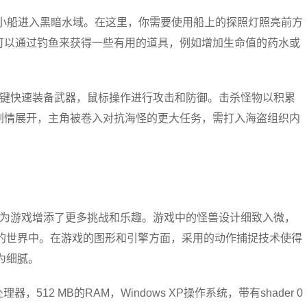
艘小船进入黑暗水域。在这里，你需要使用船上的探照灯照亮前方
可以通过钓鱼来获得一些有用的道具，例如增加生命值的药水或
1键快速装备武器，鼠标操作进行攻击和防御。击杀怪物以积累
剧情展开，主角被卷入对抗海怪的更大任务，需打入海盗组织内
，为游戏增添了更多挑战和乐趣。游戏中的怪兽设计细致入微，
的世界中。在游戏的图形和引擎方面，采用的动作捕捉技术使得
为细腻。
512 MB的RAM，Windows XP操作系统，带有shader 0