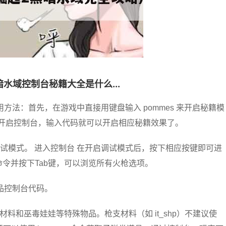
水域控制台秘籍大全是什么...
方法：首先，在游戏中直接用键盘输入 pommes 来开启秘籍模
提示之后按~开启控制台，输入代码就可以开启相应秘籍效果了。
启调试模式。 进入控制台 在开启调试模式后，按下相应按键即可进
rif命令并按下Tab键，可以浏览所有火枪选项。
品控制台代码。
料和巫毒娃娃等特殊物品。枪支材料（如 it_shp）不建议使