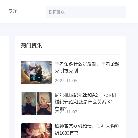
专题
热门资讯
王者荣耀什么是反制，王者荣耀
克制被克制
2022-11-05
尼尔机械纪元2b和A2，尼尔机
械纪元a2和2b是什么关系区别
在哪?
2022-11-07
原神宵宫壁纸超清，原神人物壁
纸1080宵宫