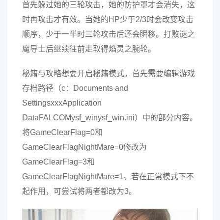
首先躲过她的三轮攻击，她的防护罩才会消失，这
时再攻击才有效。当她的HP少于2/3时会改变攻击
顺序，少于一半时三轮攻击后还会瞬移。打败谜之
魔导士后继续往前走取得焰灵之腕轮。
秘籍与攻略想要开启秘籍模式，首先需要编辑游戏
存档路径（c：Documents and
SettingsxxxApplication
DataFALCOMysf_winysf_win.ini）中的部分内容。
将GameClearFlag=0和
GameClearFlagNightMare=0修改为
GameClearFlag=3和
GameClearFlagNightMare=1。若在正常模式下不
起作用，可尝试将两者都改为3。