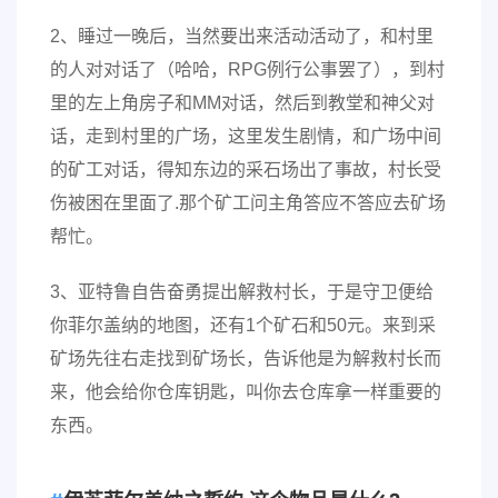
2、睡过一晚后，当然要出来活动活动了，和村里
的人对对话了（哈哈，RPG例行公事罢了），到村
里的左上角房子和MM对话，然后到教堂和神父对
话，走到村里的广场，这里发生剧情，和广场中间
的矿工对话，得知东边的采石场出了事故，村长受
伤被困在里面了.那个矿工问主角答应不答应去矿场
帮忙。
3、亚特鲁自告奋勇提出解救村长，于是守卫便给
你菲尔盖纳的地图，还有1个矿石和50元。来到采
矿场先往右走找到矿场长，告诉他是为解救村长而
来，他会给你仓库钥匙，叫你去仓库拿一样重要的
东西。