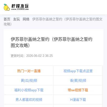
首页
友玩
网络
伊苏菲尔盖纳之誓约（伊苏菲尔盖纳之誓约图文
攻略）
伊苏菲尔盖纳之誓约（伊苏菲尔盖纳之誓约
图文攻略）
更新时间：2026-06-02 2:36:25
热门一对一直播
视频app下载点这里
黄|瓜|视|频
香|蕉|视|频
福利小视频app下载
带se视频下载
男人都喜欢的视频
H漫画下载