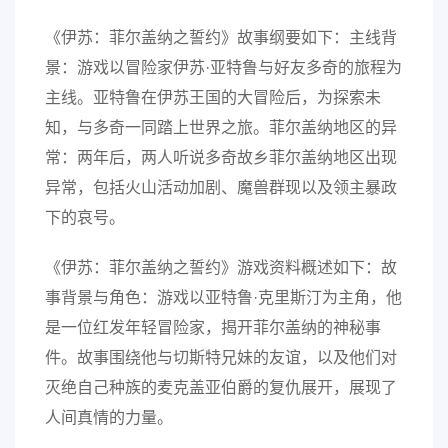
《伊苏：菲尔盖纳之誓约》故事纲要如下：主线背
景：游戏以冒险家伊苏·亚特鲁与好友多奇的旅程为
主线。亚特鲁在伊苏王国的大冒险后，为探索未
知，与多奇一同踏上世界之旅。菲尔盖纳地区的异
常：两年后，两人听说多奇故乡菲尔盖纳地区出现
异常，包括火山活动加剧、魔兽群现以及领主暴政
下的哀号。
《伊苏：菲尔盖纳之誓约》游戏资料概述如下：故
事背景与角色：游戏以亚特鲁·克里斯汀为主角，他
是一位红发年轻冒险家，揭开菲尔盖纳的神秘事
件。故事围绕他与切斯特兄妹的友谊，以及他们对
灭绝自己种族的麦克盖亚伯爵的复仇展开，展现了
人间真情的力量。