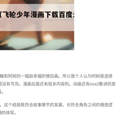
林檎和阿树的一幅挺幸福的情侣画。所以我个人认为阿树是选择
都没有写完。漫画后面还有挺多内容的。动画还有ova3集讲的是
看。
起，这个结局既符合故事情节的发展，也符合角色之间的情感逻
满的体现。