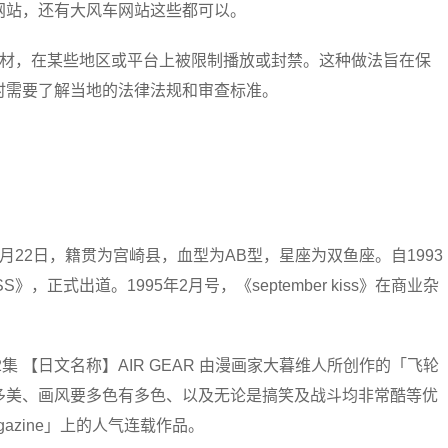
网站，还有大风车网站这些都可以。
题材，在某些地区或平台上被限制播放或封禁。这种做法旨在保
时需要了解当地的法律法规和审查标准。
972年2月22日，籍贯为宫崎县，血型为AB型，星座为双鱼座。自1993
SS》，正式出道。1995年2月号，《september kiss》在商业杂
2集 【日文名称】AIR GEAR 由漫画家大暮维人所创作的「飞轮
多美、画风要多色有多色、以及无论是搞笑及战斗均非常酷等优
azine」上的人气连载作品。