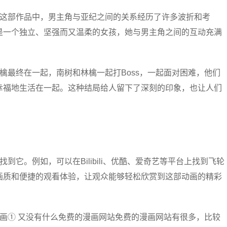
》这部作品中，男主角与亚纪之间的关系经历了许多波折和考
是一个独立、坚强而又温柔的女孩，她与男主角之间的互动充满
檎最终在一起，南树和林檎一起打Boss，一起面对困难，他们
幸福地生活在一起。这种结局给人留下了深刻的印象，也让人们
它。例如，可以在Bilibili、优酷、爱奇艺等平台上找到飞轮
画质和便捷的观看体验，让观众能够轻松欣赏到这部动画的精彩
画① 又没有什么免费的漫画网站免费的漫画网站有很多，比较