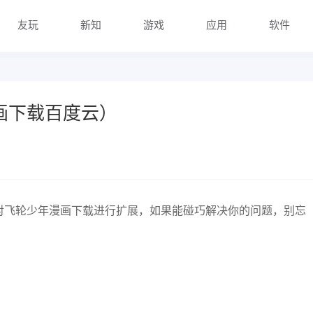
友玩
新知
游戏
应用
软件
）
画下载百度云）
对飞轮少年漫画下载进行扩展，如果能碰巧解决你的问题，别忘