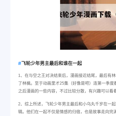
飞轮少年男主最后和谁在一起
1、在与空之王对决结束后，漫画接近结尾，最后有
了林檎。至于动画里才25集（好像是吧）连第一季度
之后漫画的一些内容，不过比较分散，有兴趣可以看
2、综上所述，飞轮少年男主最后和小乌丸千岁在一
辑。他们在一起不仅是情感的归宿，也是故事走向完