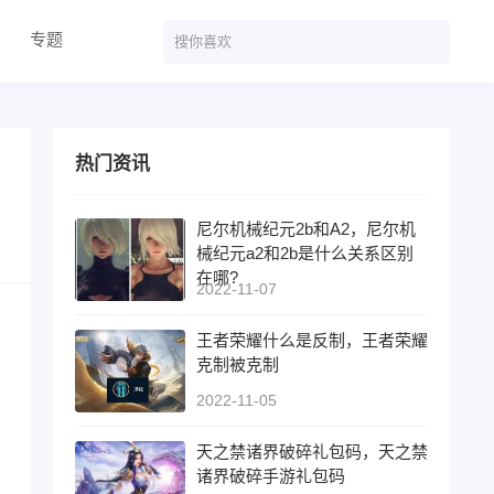
专题
热门资讯
尼尔机械纪元2b和A2，尼尔机
械纪元a2和2b是什么关系区别
在哪?
2022-11-07
王者荣耀什么是反制，王者荣耀
克制被克制
2022-11-05
天之禁诸界破碎礼包码，天之禁
诸界破碎手游礼包码