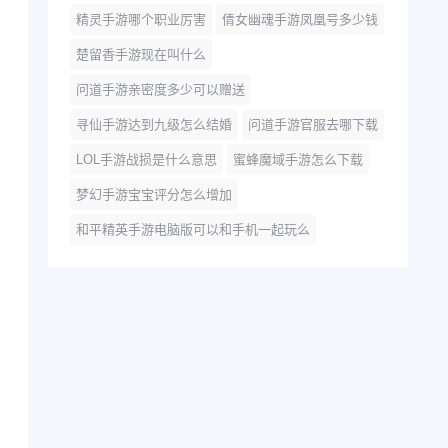
精灵手游哪个职业厉害
倩女幽魂手游凤凰号多少钱
楚留香手游现在叫什么
问道手游亲密度多少可以赠送
寻仙手游达到九级怎么结婚
问道手游官服去哪下载
LOL手游战损是什么意思
蜜蜂魔域手游怎么下载
梦幻手游宝宝评分怎么增加
和平精英手游电脑版可以和手机一起玩么