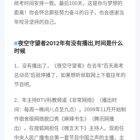
统考时间安排一致。最后100天，这是你与梦想的
距离！你会怀念那些努力奋斗的日子，也会感谢当
年咬牙坚持的自己。
夜空守望者2012年有没有播出,时间是什么
时候
1、没有播出了，《夜空守望者》在去年“百天高考
总动员”后就停播了，如果想听就取网上下载往年的
节目吧。
2、年主持BTV科教频道《非常网络》（播出时
间：每周一晚间八点至九点）。2009年11月开始制
作宿舍版网络脱口秀《麻辣书生》（腾讯网播
出）。在搜狐网担任《微言天下》主持人。现担任
中央人民广播电台第一套节目中国之声的主播，主