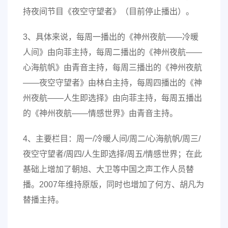
持夜间节目《夜空守望者》（目前停止播出）。
3、具体来说，每周一播出的《神州夜航——冷暖
人间》由向菲主持，每周二播出的《神州夜航——
心海航帆》由青音主持，每周三播出的《神州夜航
——夜空守望者》由林白主持，每周四播出的《神
州夜航——人生即选择》由向菲主持，每周五播出
的《神州夜航——情感世界》由青音主持。
4、主要栏目：周一/冷暖人间/周二/心海航帆/周三/
夜空守望者/周四/人生即选择/周五/情感世界；在此
基础上增加了朝旭、大卫等中国之声工作人员替
播。2007年维持原版，同时也增加了何方、胡凡为
替播主持。