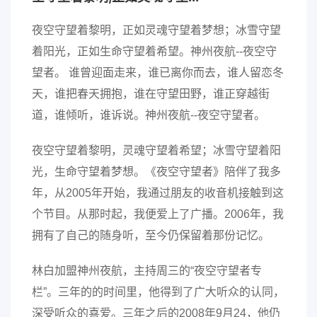
夜空守望着黎明，正如灵魂守望着梦想；冰雪守望
着阳光，正如生命守望着希望。神州夜航--夜空守
望者。 谁曾迎面走来，谁已离你而去，谁人留恋冬
天，谁把春天拥抱，谁在守望田野，谁正穿越街
道，谁倾听，谁诉说。神州夜航--夜空守望者。
夜空守望着黎明，灵魂守望着希望；冰雪守望着阳
光，生命守望着梦想。《夜空守望者》陪伴了我多
年，从2005年开始，我通过朋友的收音机接触到这
个节目。从那时起，我便爱上了广播。2006年，我
拥有了自己的随身听，至今仍保留着那份记忆。
林白加盟神州夜航，主持周三的“夜空守望者专
栏”。三年的的时间里，他得到了广大听众的认同，
深受听众的喜爱。三年之后的2008年9月24，他仍