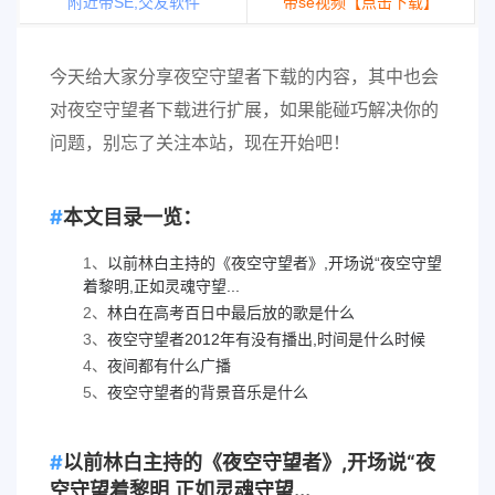
附近带SE,交友软件
带se视频【点击下载】
今天给大家分享夜空守望者下载的内容，其中也会
对夜空守望者下载进行扩展，如果能碰巧解决你的
问题，别忘了关注本站，现在开始吧！
本文目录一览：
1、
以前林白主持的《夜空守望者》,开场说“夜空守望
着黎明,正如灵魂守望...
2、
林白在高考百日中最后放的歌是什么
3、
夜空守望者2012年有没有播出,时间是什么时候
4、
夜间都有什么广播
5、
夜空守望者的背景音乐是什么
以前林白主持的《夜空守望者》,开场说“夜
空守望着黎明,正如灵魂守望...