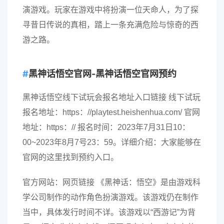
演游戏。玩家在游戏中将扮演一位天命人，为了探
寻昔日传说的真相，踏上一条充满危险与惊奇的西
游之路。
黑神话悟空官网-黑神话悟空官网预约
黑神话悟空线下试玩会报名地址入口链接 线下试玩
报名地址：https：//playtest.heishenhua.com/ 官网
地址：https：// 报名时间：2023年7月31日10：
00~2023年8月7号23：59。详细介绍：大家能够在
官网的这里找到预约入口。
官方网站：网页链接 《黑神话：悟空》是由游戏科
学公司制作的动作角色扮演游戏。该游戏仍在制作
当中，具体发行时间不详。该游戏以“西游记”为背