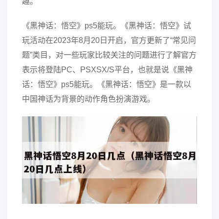
趣。
《黑神话：悟空》ps5能玩。《黑神话：悟空》试
玩活动在2023年8月20日开启，官方更新了“常见问
题”类目，对一些玩家比较关注的问题进行了解官方
表示将登陆PC、PSXSX/S平台，也就是说《黑神
话：悟空》ps5能玩。《黑神话：悟空》是一款以
中国神话为背景的动作角色扮演游戏。