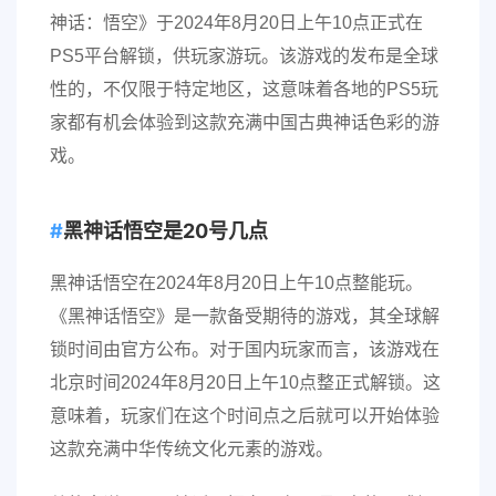
神话：悟空》于2024年8月20日上午10点正式在
PS5平台解锁，供玩家游玩。该游戏的发布是全球
性的，不仅限于特定地区，这意味着各地的PS5玩
家都有机会体验到这款充满中国古典神话色彩的游
戏。
黑神话悟空是20号几点
黑神话悟空在2024年8月20日上午10点整能玩。
《黑神话悟空》是一款备受期待的游戏，其全球解
锁时间由官方公布。对于国内玩家而言，该游戏在
北京时间2024年8月20日上午10点整正式解锁。这
意味着，玩家们在这个时间点之后就可以开始体验
这款充满中华传统文化元素的游戏。