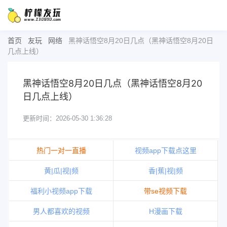
首页
友玩
网络
黑神话悟空8月20日几点（黑神话悟空8月20日
几点上线）
黑神话悟空8月20日几点（黑神话悟空8月20
日几点上线）
更新时间：2026-05-30 1:36:28
热门一对一直播
视频app下载点这里
黄|瓜|视|频
香|蕉|视|频
福利小视频app下载
带se视频下载
男人都喜欢的视频
H漫画下载