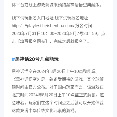
体平台或线上游戏商城来预约黑神话悟空典藏版。
线下试玩报名入口地址 线下试玩报名地址：
https：//playtest.heishenhua.com/ 报名时间：
2023年7月31日10：00~2023年8月7号23：59。点
击【填写报名问卷】，完成之后就报名了。
黑神话20号几点能玩
黑神话悟空在2024年8月20日上午10点整能玩。
《黑神话悟空》是一款备受期待的游戏，其全球解
锁时间由官方公布。对于国内玩家而言，该游戏在
北京时间2024年8月20日上午10点整正式解锁。这
意味着，玩家们在这个时间点之后就可以开始体验
这款充满中华传统文化元素的游戏。