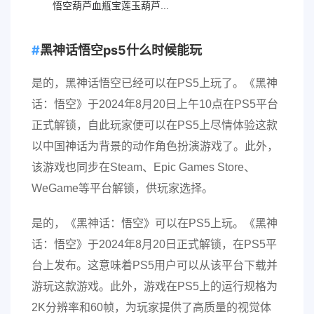
悟空葫芦血瓶宝莲玉葫芦...
黑神话悟空ps5什么时候能玩
是的，黑神话悟空已经可以在PS5上玩了。《黑神
话：悟空》于2024年8月20日上午10点在PS5平台
正式解锁，自此玩家便可以在PS5上尽情体验这款
以中国神话为背景的动作角色扮演游戏了。此外，
该游戏也同步在Steam、Epic Games Store、
WeGame等平台解锁，供玩家选择。
是的，《黑神话：悟空》可以在PS5上玩。《黑神
话：悟空》于2024年8月20日正式解锁，在PS5平
台上发布。这意味着PS5用户可以从该平台下载并
游玩这款游戏。此外，游戏在PS5上的运行规格为
2K分辨率和60帧，为玩家提供了高质量的视觉体