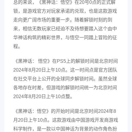
总的来说，《黑神话：悟空》在20号0点的正式解
锁，是游戏官方对玩家承诺的兑现，也是这款游戏
走向更广阔市场的重要一步。随着解锁时刻的到
来，相信无数玩家已经迫不及待想要踏入这个由中
华神话构筑的精彩世界，与悟空一同踏上冒险的征
程。
《黑神话： 悟空》在PS5上的解锁时间是北京时间
2024年8月20日上午10点。这一时间点是官方团队
在社交平台上公开的全球同步解锁时间。虽然全球
各地存在时差，但游戏的解锁时间统一为北京时间
2024年8月20日上午10点整。
《黑神话：悟空》的开始时间是北京时间2024年8
月20日上午10点。这款游戏由中国游戏开发商游戏
科学制作，是一款以中国神话为背景的动作角色扮