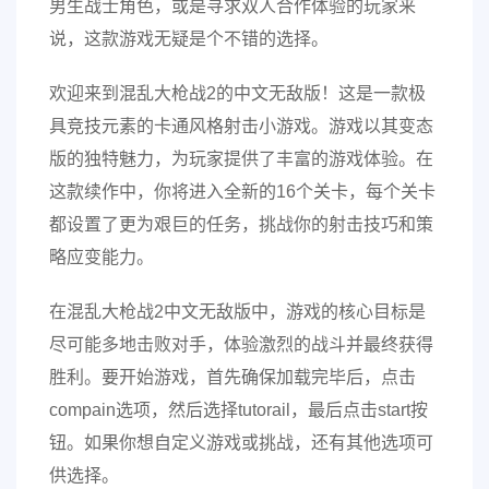
男生战士角色，或是寻求双人合作体验的玩家来
说，这款游戏无疑是个不错的选择。
欢迎来到混乱大枪战2的中文无敌版！这是一款极
具竞技元素的卡通风格射击小游戏。游戏以其变态
版的独特魅力，为玩家提供了丰富的游戏体验。在
这款续作中，你将进入全新的16个关卡，每个关卡
都设置了更为艰巨的任务，挑战你的射击技巧和策
略应变能力。
在混乱大枪战2中文无敌版中，游戏的核心目标是
尽可能多地击败对手，体验激烈的战斗并最终获得
胜利。要开始游戏，首先确保加载完毕后，点击
compain选项，然后选择tutorail，最后点击start按
钮。如果你想自定义游戏或挑战，还有其他选项可
供选择。