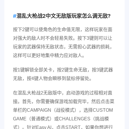
混乱大枪战2中文无敌版玩家怎么调无敌?
按下2键可以使角色的生命值无限，这样玩家在面
对强大的敌人时不会轻易失败。按下3键则可以让
玩家的武器保持无敌状态，无需担心武器的损耗，
这样可以更好地集中精力应对敌人。
按1键解锁全部关卡，按2键生命无敌，按3键武器
无敌，按4键人物会瞬移到鼠标停留处。
在混乱大枪战2无敌版中，启动游戏的过程相对直
接。首先，你需要确保游戏加载完毕，然后点击菜
单栏的CAMPAIGN（战役模式），选择CUSTOM
GAME（普通模式）或CHALLENGES（挑战模
式）。针对Easy Al，点击START，如果你想进行