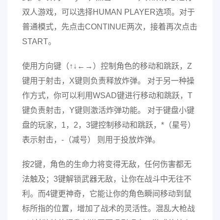
双人游戏，可以选择HUMAN PLAYER选项。对于
普通模式，先点击CONTINUE两次，接着再次点击
START。
使用方向键（↑↓←→）控制角色的移动和跳跃，Z
键用于射击，X键则负责释放炸弹。 对于另一种操
作方式，你可以利用WSAD键进行移动和跳跃，T
键负责射击，Y键则激活炸弹功能。 对于键盘小键
盘的玩家，1，2，3键控制移动和跳跃，*（星号）
表示射击，-（减号） 则用于投放炸弹。
按2键，角色的生命力将变得无敌，任何伤害都无
法触及；3键解锁武器无敌，让你在战斗中无往不
利。而4键更神奇，它能让你的角色瞬间移动到鼠
标所指的位置，增加了战术的灵活性。混乱大枪战