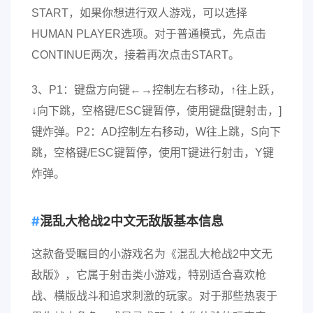
START，如果你想进行双人游戏，可以选择
HUMAN PLAYER选项。对于普通模式，先点击
CONTINUE两次，接着再次点击START。
3、P1：键盘方向键←→控制左右移动，↑往上跃，
↓向下跳，空格键/ESC键暂停，使用键盘[键射击，]
键炸弹。P2：AD控制左右移动，W往上跳，S向下
跳，空格键/ESC键暂停，使用T键进行射击，Y键
炸弹。
混乱大枪战2中文无敌版基本信息
这款备受瞩目的小游戏名为《混乱大枪战2中文无
敌版》，它属于射击类小游戏，特别适合喜欢枪
战、横版战斗和追求刺激的玩家。对于那些热衷于