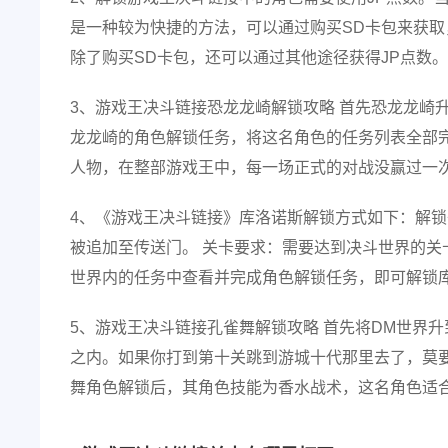
是一种较为快捷的方法，可以通过购买SD卡包来获
除了购买SD卡包，还可以通过其他途径获得JP点数。
3、游戏王决斗链接恐龙龙崎解锁攻略 首先恐龙龙崎升
龙龙崎的角色解锁任务，将这名角色的任务列表全部
人物，在整部游戏王中，每一场正式的对战没赢过一
4、《游戏王决斗链接》库洛诺斯解锁方式如下：解锁
被追加至传送门。 关卡要求：需要达到决斗世界的关
世界内的任务中查看并完成角色解锁任务，即可解锁
5、游戏王决斗链接孔雀舞解锁攻略 首先将DM世界
之内。如果你打到第十关跳到游城十代那里去了，莫要
舞角色解锁后，其角色技能为香水战术，这名角色适合