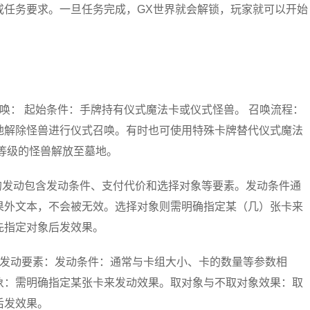
或任务要求。一旦任务完成，GX世界就会解锁，玩家就可以开始
唤： 起始条件：手牌持有仪式魔法卡或仪式怪兽。 召唤流程：
地解除怪兽进行仪式召唤。有时也可使用特殊卡牌替代仪式魔法
等级的怪兽解放至墓地。
的发动包含发动条件、支付代价和选择对象等要素。发动条件通
果外文本，不会被无效。选择对象则需明确指定某（几）张卡来
先指定对象后发效果。
的发动要素：发动条件：通常与卡组大小、卡的数量等参数相
象：需明确指定某张卡来发动效果。取对象与不取对象效果：取
后发效果。