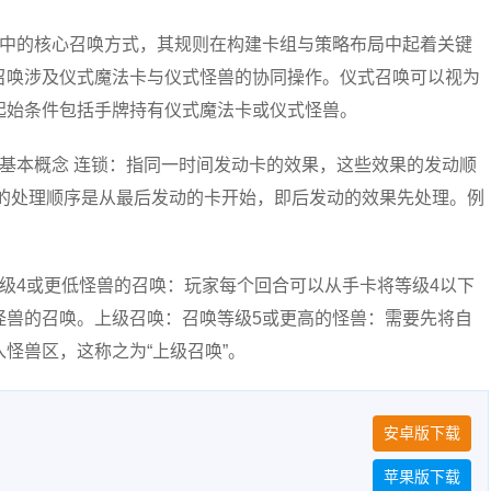
》中的核心召唤方式，其规则在构建卡组与策略布局中起着关键
召唤涉及仪式魔法卡与仪式怪兽的协同操作。仪式召唤可以视为
起始条件包括手牌持有仪式魔法卡或仪式怪兽。
基本概念 连锁：指同一时间发动卡的效果，这些效果的发动顺
锁的处理顺序是从最后发动的卡开始，即后发动的效果先处理。例
级4或更低怪兽的召唤：玩家每个回合可以从手卡将等级4以下
怪兽的召唤。上级召唤：召唤等级5或更高的怪兽：需要先将自
怪兽区，这称之为“上级召唤”。
安卓版下载
苹果版下载