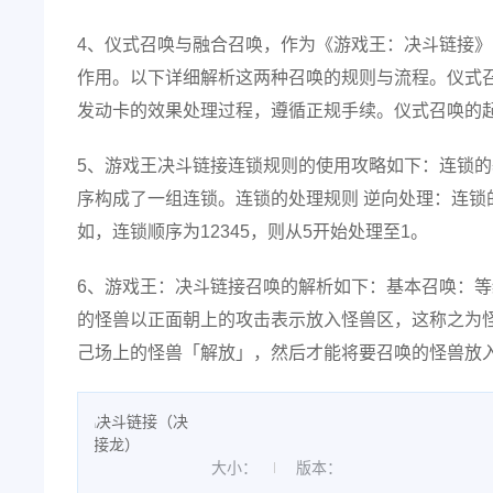
4、仪式召唤与融合召唤，作为《游戏王：决斗链接
作用。以下详细解析这两种召唤的规则与流程。仪式
发动卡的效果处理过程，遵循正规手续。仪式召唤的
5、游戏王决斗链接连锁规则的使用攻略如下：连锁的
序构成了一组连锁。连锁的处理规则 逆向处理：连
如，连锁顺序为12345，则从5开始处理至1。
6、游戏王：决斗链接召唤的解析如下：基本召唤：等
的怪兽以正面朝上的攻击表示放入怪兽区，这称之为
己场上的怪兽「解放」，然后才能将要召唤的怪兽放入
大小：
版本：