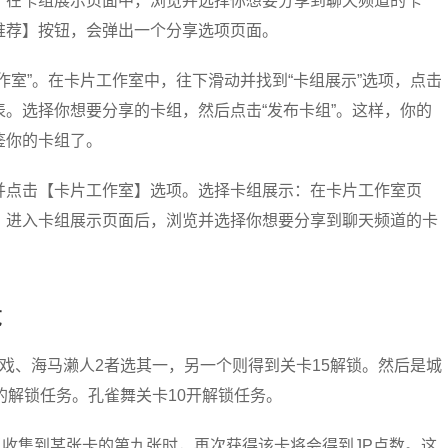
：在卡组展示页面中，浏览并选择你想要分享到聊天频道的卡
推荐】按钮，会弹出一个分享选项页面。
作室”。在卡片工作室中，往下滑动并找到“卡组展示”选项，点击
。选择你想要分享的卡组，然后点击“发布卡组”。这样，你的
鉴你的卡组了。
并点击【卡片工作室】选项。选择卡组展示：在卡片工作室页
：进入卡组展示页面后，浏览并选择你想要分享到聊天频道的卡
览
戏、海马濑人2者选其一，另一个则得到关卡15解锁。然后是城
的解锁任务。孔雀舞关卡10开解锁任务。
当收集到某张卡的第九张时，再次获得该卡将会得到JP点数。这