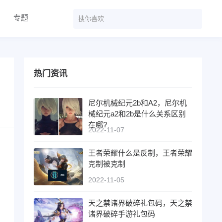
专题
热门资讯
尼尔机械纪元2b和A2，尼尔机
械纪元a2和2b是什么关系区别
在哪?
2022-11-07
王者荣耀什么是反制，王者荣耀
克制被克制
2022-11-05
天之禁诸界破碎礼包码，天之禁
诸界破碎手游礼包码