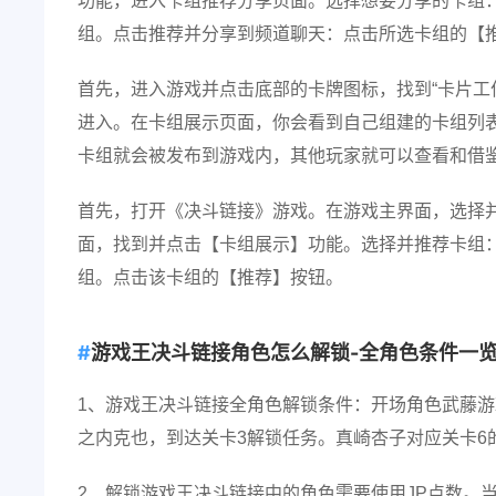
功能，进入卡组推荐分享页面。选择想要分享的卡组
组。点击推荐并分享到频道聊天：点击所选卡组的【
首先，进入游戏并点击底部的卡牌图标，找到“卡片工
进入。在卡组展示页面，你会看到自己组建的卡组列表
卡组就会被发布到游戏内，其他玩家就可以查看和借
首先，打开《决斗链接》游戏。在游戏主界面，选择
面，找到并点击【卡组展示】功能。选择并推荐卡组
组。点击该卡组的【推荐】按钮。
游戏王决斗链接角色怎么解锁-全角色条件一
1、游戏王决斗链接全角色解锁条件：开场角色武藤游
之内克也，到达关卡3解锁任务。真崎杏子对应关卡6
2、解锁游戏王决斗链接中的角色需要使用JP点数。