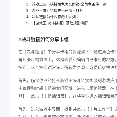
2、
游戏王决斗链接角色怎么解锁-全角色条件一览
3、
游戏王决斗链接关卡在哪里打开
4、
决斗链接为什么有两个系列
5、
【游戏王:决斗链接】基础规则讲解
决斗链接如何分享卡组
在《决斗链接》中分享卡组的步骤如下：通过角色卡
角色卡片构筑页面，这是查看和编辑自己卡组的地方。
按钮。这个按钮通常设计得较为直观，方便玩家快速
首先，确保你已经打开游戏王决斗链接国服的游戏应
中管理和编辑卡组的专门区域。进入卡组编辑器：在
器】。点击【卡组编辑器】，这将带你进入编辑和管
首先，进入游戏主界面，找到并点击【卡片工作室】