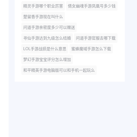
精灵手游哪个职业厉害
倩女幽魂手游凤凰号多少钱
楚留香手游现在叫什么
问道手游亲密度多少可以赠送
寻仙手游达到九级怎么结婚
问道手游官服去哪下载
LOL手游战损是什么意思
蜜蜂魔域手游怎么下载
梦幻手游宝宝评分怎么增加
和平精英手游电脑版可以和手机一起玩么