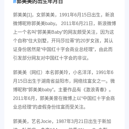
郭美美的出生年月日
郭美美[1]，女郭美美，1991年6月15日出生，新浪
微博昵称郭美美baby。 2011年6月21日，新浪微博
上一个名叫“郭美美Baby”的网友颇受关注，因为这
个自称“住大别墅，开玛莎拉蒂”的20岁女孩，其认
证身份居然是“中国红十字会商业总经理”，由此而
引发部分网友对中国红十字会的非议。
郭美美（网红）本名郭美玲，小名洋洋，1991年6
月15日出生于湖南省益阳市，网络炫富女之一。微
博昵称“郭美美baby”。主要作品有《激浪青春》。
2011年6月，郭美美曾在微博上以“中国红十字会商
业总经理”的虚假身份炫富而受关注。
郭美美，艺名Jocie，1987年3月21日出生于新加