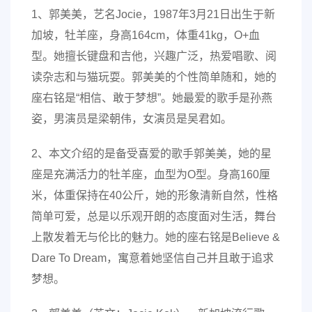
1、郭美美，艺名Jocie，1987年3月21日出生于新
加坡，牡羊座，身高164cm，体重41kg，O+血
型。她擅长键盘和吉他，兴趣广泛，热爱唱歌、阅
读杂志和与猫玩耍。郭美美的个性简单随和，她的
座右铭是“相信、敢于梦想”。她最爱的歌手是孙燕
姿，男演员是梁朝伟，女演员是吴君如。
2、本文介绍的是备受喜爱的歌手郭美美，她的星
座是充满活力的牡羊座，血型为O型。身高160厘
米，体重保持在40公斤，她的形象清新自然，性格
简单可爱，总是以乐观开朗的态度面对生活，舞台
上散发着无与伦比的魅力。她的座右铭是Believe &
Dare To Dream，寓意着她坚信自己并且敢于追求
梦想。