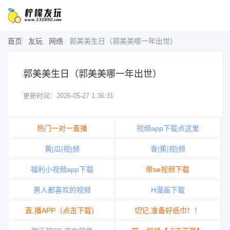
首页
友玩
网络
郭美美生日（郭美美哪一年出世）
郭美美生日（郭美美哪一年出世）
更新时间：2026-05-27 1:36:31
热门一对一直播
视频app下载点这里
黄|瓜|视|频
香|蕉|视|频
福利小视频app下载
带se视频下载
男人都喜欢的视频
H漫画下载
直,播APP（点击下载）
切记,准备好纸巾！！