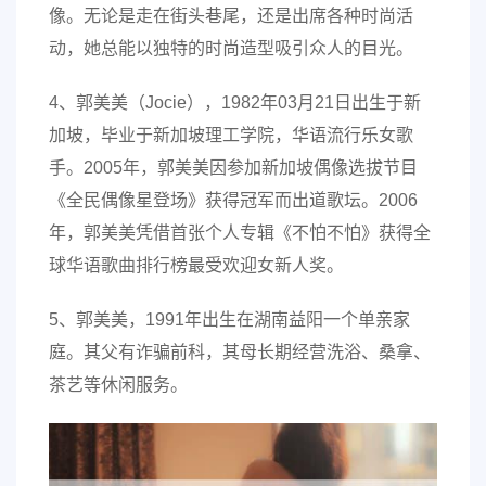
像。无论是走在街头巷尾，还是出席各种时尚活
动，她总能以独特的时尚造型吸引众人的目光。
4、郭美美（Jocie），1982年03月21日出生于新
加坡，毕业于新加坡理工学院，华语流行乐女歌
手。2005年，郭美美因参加新加坡偶像选拔节目
《全民偶像星登场》获得冠军而出道歌坛。2006
年，郭美美凭借首张个人专辑《不怕不怕》获得全
球华语歌曲排行榜最受欢迎女新人奖。
5、郭美美，1991年出生在湖南益阳一个单亲家
庭。其父有诈骗前科，其母长期经营洗浴、桑拿、
茶艺等休闲服务。