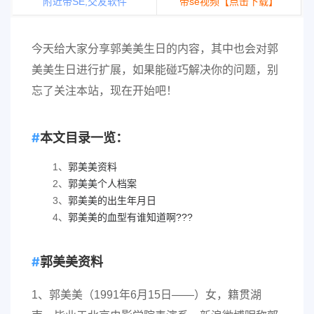
附近带SE,交友软件
带se视频【点击下载】
今天给大家分享郭美美生日的内容，其中也会对郭
美美生日进行扩展，如果能碰巧解决你的问题，别
忘了关注本站，现在开始吧！
本文目录一览：
1、
郭美美资料
2、
郭美美个人档案
3、
郭美美的出生年月日
4、
郭美美的血型有谁知道啊???
郭美美资料
1、郭美美（1991年6月15日——）女，籍贯湖