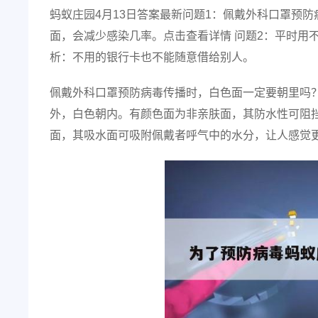
蚂蚁庄园4月13日答案最新问题1：佩戴外科口罩预
面，会减少感染几率。点击查看详情 问题2：平时用
析：不用的银行卡也不能随意借给别人。
佩戴外科口罩预防病毒传播时，白色面一定要朝里吗
外，白色朝内。有颜色面为非亲肤面，其防水性可阻
面，其吸水面可吸附佩戴者呼气中的水分，让人感觉