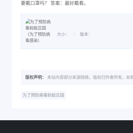
要戴口罩吗？ 答案：最好戴着。
大小：
版本：
版权声明：
本站内容部分来源网络，版权归作者所有，如有
为了预防病毒蚂蚁庄园