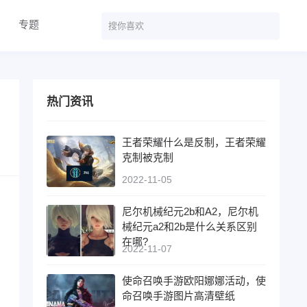
专题
热门资讯
王者荣耀什么是反制，王者荣耀
克制被克制
2022-11-05
尼尔机械纪元2b和A2，尼尔机
械纪元a2和2b是什么关系区别
在哪?
2022-11-07
使命召唤手游欧阳娜娜活动，使
命召唤手游图片高清壁纸