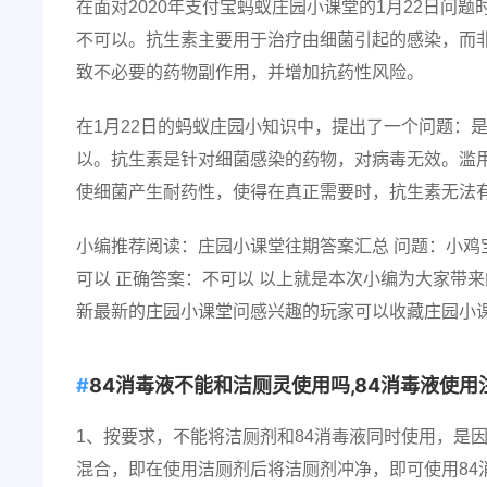
在面对2020年支付宝蚂蚁庄园小课堂的1月22日问
不可以。抗生素主要用于治疗由细菌引起的感染，而
致不必要的药物副作用，并增加抗药性风险。
在1月22日的蚂蚁庄园小知识中，提出了一个问题：
以。抗生素是针对细菌感染的药物，对病毒无效。滥
使细菌产生耐药性，使得在真正需要时，抗生素无法
小编推荐阅读：庄园小课堂往期答案汇总 问题：小鸡
可以 正确答案：不可以 以上就是本次小编为大家带
新最新的庄园小课堂问感兴趣的玩家可以收藏庄园小
84消毒液不能和洁厕灵使用吗,84消毒液使用
1、按要求，不能将洁厕剂和84消毒液同时使用，是
混合，即在使用洁厕剂后将洁厕剂冲净，即可使用84