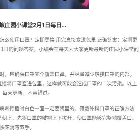
蚁庄园小课堂2月1日每日...
怎么使用口罩？定期更换 用完直接塞进包里 正确答案：定期更
月1日的问题答案，小编会在每天为大家更新最新的庄园小课堂问
。
罩时，应确保口罩完全覆盖口鼻，并尽量减少触摸口罩的内部。
直接将口罩塞进包里，这样做可能会造成口罩的二次污染。以上
。每天更新，不容错过。
防病毒传播时白色一面一定要朝里的。佩戴外科口罩的正确方法
是朝上，先将口罩的皱褶上下拉开，使口罩能够完整地覆盖口、
）快速消毒双手。