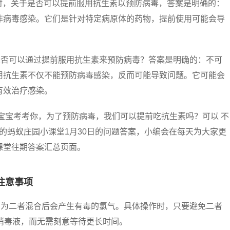
题时，关于是否可以提前服用抗生素以预防病毒，答案是明确的：
非病毒感染。它们是针对特定病原体的药物，提前使用可能会导
是否可以通过提前服用抗生素来预防病毒？答案是明确的：不可
用抗生素不仅不能预防病毒感染，反而可能导致问题。它可能会
有效治疗感染。
宝宝考考你，为了预防病毒，我们可以提前吃抗生素吗？可以 不
来的蚂蚁庄园小课堂1月30日的问题答案，小编会在每天为大家更
课堂往期答案汇总页面。
注意事项
因为二者混合后会产生有毒的氯气。具体操作时，只要避免二者
消毒液，而无需刻意等待更长时间。