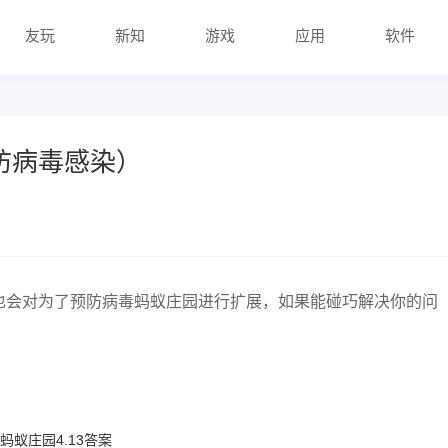
友玩
新知
游戏
应用
软件
防病毒感染）
也会对为了预防病毒蚂蚁庄园进行扩展，如果能碰巧解决你的问
蚁庄园4.13答案