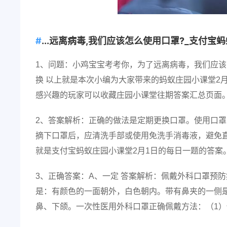
...远离病毒,我们应该怎么使用口罩?_支付宝蚂
1、问题：小鸡宝宝考考你，为了远离病毒，我们应该
换 以上就是本次小编为大家带来的蚂蚁庄园小课堂2
感兴趣的玩家可以收藏庄园小课堂往期答案汇总页面
2、答案解析：正确的做法是定期更换口罩。使用口
摘下口罩后，应清洗手部或使用免洗手消毒液，避免
就是支付宝蚂蚁庄园小课堂2月1日的每日一题的答案
3、正确答案：A、一定 答案解析：佩戴外科口罩预
是：有颜色的一面朝外，白色朝内。带有鼻夹的一侧
鼻、下颌。一次性医用外科口罩正确佩戴方法：（1