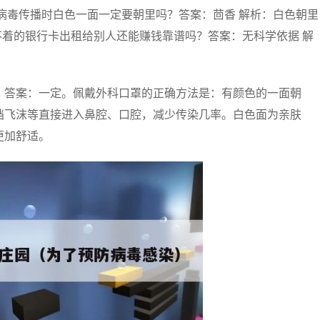
防病毒传播时白色一面一定要朝里吗？答案：茴香 解析：白色朝里
不着的银行卡出租给别人还能赚钱靠谱吗？答案：无科学依据 解
？答案：一定。佩戴外科口罩的正确方法是：有颜色的一面朝
挡飞沫等直接进入鼻腔、口腔，减少传染几率。白色面为亲肤
更加舒适。