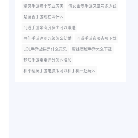
精灵手游哪个职业厉害
倩女幽魂手游凤凰号多少钱
楚留香手游现在叫什么
问道手游亲密度多少可以赠送
寻仙手游达到九级怎么结婚
问道手游官服去哪下载
LOL手游战损是什么意思
蜜蜂魔域手游怎么下载
梦幻手游宝宝评分怎么增加
和平精英手游电脑版可以和手机一起玩么