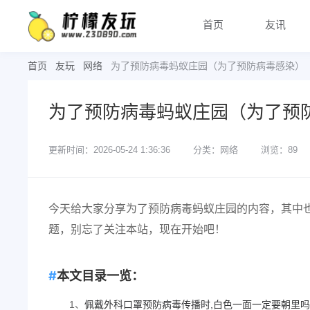
首页
友讯
首页
友玩
网络
为了预防病毒蚂蚁庄园（为了预防病毒感染）
为了预防病毒蚂蚁庄园（为了预
更新时间：2026-05-24 1:36:36
分类：网络
浏览：89
今天给大家分享为了预防病毒蚂蚁庄园的内容，其中
题，别忘了关注本站，现在开始吧！
本文目录一览：
1、
佩戴外科口罩预防病毒传播时,白色一面一定要朝里吗蚂