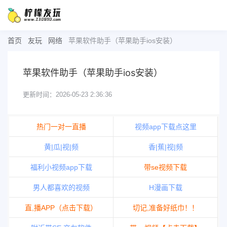
首页
友玩
网络
苹果软件助手（苹果助手ios安装）
苹果软件助手（苹果助手ios安装）
更新时间：2026-05-23 2:36:36
热门一对一直播
视频app下载点这里
黄|瓜|视|频
香|蕉|视|频
福利小视频app下载
带se视频下载
男人都喜欢的视频
H漫画下载
直,播APP（点击下载）
切记,准备好纸巾！！