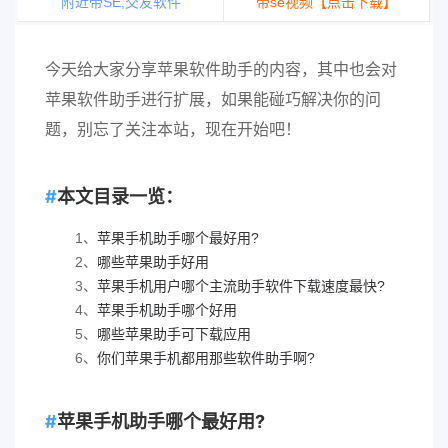
附近带SE,交友软件
带se视频【点击下载】
今天给大家分享苹果软件助手的内容，其中也会对
苹果软件助手进行扩展，如果能碰巧解决你的问
题，别忘了关注本站，现在开始吧！
本文目录一览：
1、
苹果手机助手哪个最好用?
2、
哪些苹果助手好用
3、
苹果手机用户哪个主流助手软件下载速度最快?
4、
苹果手机助手哪个好用
5、
哪些苹果助手可下载应用
6、
你们苹果手机都用那些软件助手啊?
苹果手机助手哪个最好用?