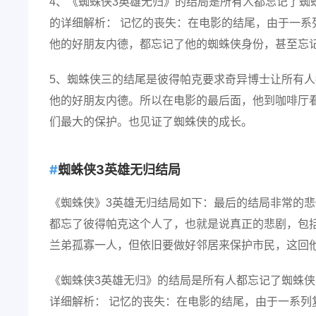
4、《蜘蛛侠3英雄无归》的结局是所有人都忘记了蜘
的详细解析： 记忆的丧失：在电影的结尾，由于一系
他的好朋友内德，都忘记了他的蜘蛛侠身份，甚至忘
5、蜘蛛侠三的结尾是彼得帕克要求奇异博士让所有人
他的好朋友内德。所以在电影的最后面，他到咖啡厅看
们最大的保护。也见证了蜘蛛侠的成长。
蜘蛛侠3英雄无归结局
《蜘蛛侠》3英雄无归结局如下：最后的结局非常的悲
都忘了彼得帕克这个人了，也就是说真正的悲剧，包
兰弟孤寡一人，但依旧要做好邻居来保护市民，这回
《蜘蛛侠3英雄无归》的结局是所有人都忘记了蜘蛛侠
详细解析： 记忆的丧失：在电影的结尾，由于一系列