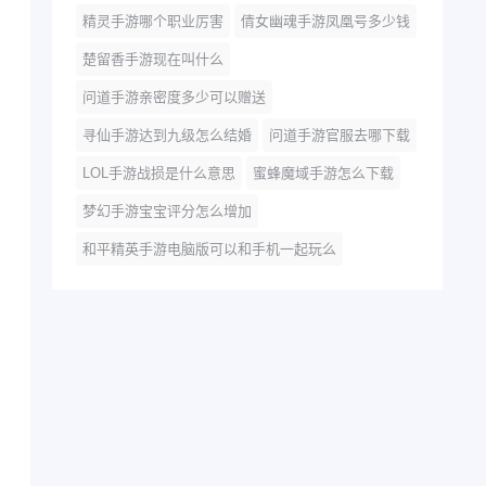
精灵手游哪个职业厉害
倩女幽魂手游凤凰号多少钱
楚留香手游现在叫什么
问道手游亲密度多少可以赠送
寻仙手游达到九级怎么结婚
问道手游官服去哪下载
LOL手游战损是什么意思
蜜蜂魔域手游怎么下载
梦幻手游宝宝评分怎么增加
和平精英手游电脑版可以和手机一起玩么