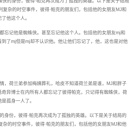
蛛侠的身份，彼得·帕克再次成为了孤独的英雄。以下是关于结局
列复杂的时空事件，彼得·帕克的朋友们，包括他的女朋友MJ和
记了他这个人。
都忘记他是蜘蛛侠。甚至忘记他这个人。包括他的女朋友mj和
到了mj但是mj却不认识他。他让他们忘记了，他，这也是对他
情，荷兰弟参加梅姨葬礼，哈皮不知道荷兰弟是谁，MJ和胖子
括奇异博士在内所有人都忘记了彼得帕克，只记得有蜘蛛侠，荷
他是孤身一人了。
的身份，彼得·帕克再次成为了孤独的英雄。以下是关于结局的
复杂的时空事件，彼得·帕克的朋友们，包括他的女朋友MJ和他