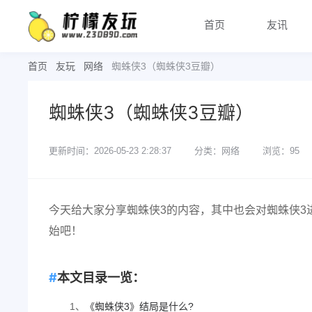
首页
友讯
首页
友玩
网络
蜘蛛侠3（蜘蛛侠3豆瓣）
蜘蛛侠3（蜘蛛侠3豆瓣）
更新时间：2026-05-23 2:28:37
分类：网络
浏览：95
今天给大家分享蜘蛛侠3的内容，其中也会对蜘蛛侠3
始吧！
本文目录一览：
1、
《蜘蛛侠3》结局是什么?