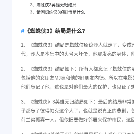
2、
蜘蛛侠3英雄无归结局
3、
请问蜘蛛侠3的剧情是什么
《蜘蛛侠3》结局是什么?
1、《蜘蛛侠3》结局是蜘蛛侠原谅沙人就走了，变成
代，沙人是本集中的头号大坏蛋，他那发亮的身体，
2、《蜘蛛侠3》结局如下：所有人都忘记了蜘蛛侠的
包括他的女朋友MJ忘和他的好朋友内德。所以在电影
他们忘记了他，这也是对他们最大的保护，也见证了
3、《蜘蛛侠》3英雄无归结局如下：最后的结局非常
子都忘了彼得帕克这个人了，也就是说真正的悲剧，
荷兰弟孤寡一人，但依旧要做好邻居来保护市民，这