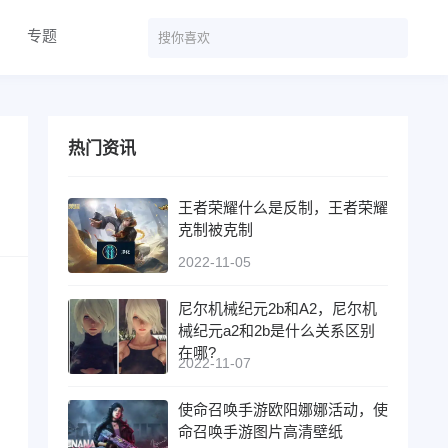
专题
热门资讯
王者荣耀什么是反制，王者荣耀
克制被克制
2022-11-05
尼尔机械纪元2b和A2，尼尔机
械纪元a2和2b是什么关系区别
在哪?
2022-11-07
使命召唤手游欧阳娜娜活动，使
命召唤手游图片高清壁纸