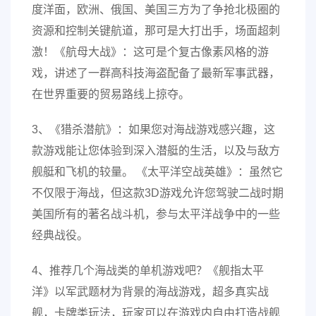
度洋面，欧洲、俄国、美国三方为了争抢北极圈的
资源和控制关键航道，那可是大打出手，场面超刺
激！《航母大战》：这可是个复古像素风格的游
戏，讲述了一群高科技海盗配备了最新军事武器，
在世界重要的贸易路线上掠夺。
3、《猎杀潜航》：如果您对海战游戏感兴趣，这
款游戏能让您体验到深入潜艇的生活，以及与敌方
舰艇和飞机的较量。 《太平洋空战英雄》：虽然它
不仅限于海战，但这款3D游戏允许您驾驶二战时期
美国所有的著名战斗机，参与太平洋战争中的一些
经典战役。
4、推荐几个海战类的单机游戏吧？《舰指太平
洋》以军武题材为背景的海战游戏，超多真实战
舰，卡牌类玩法，玩家可以在游戏内自由打造战舰