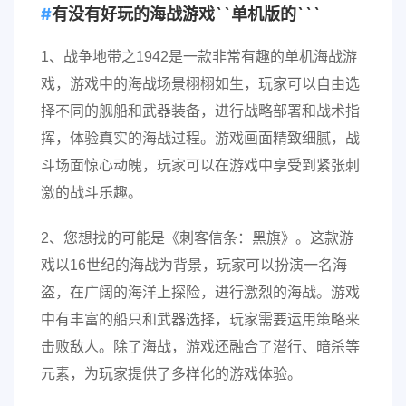
有没有好玩的海战游戏``单机版的```
1、战争地带之1942是一款非常有趣的单机海战游
戏，游戏中的海战场景栩栩如生，玩家可以自由选
择不同的舰船和武器装备，进行战略部署和战术指
挥，体验真实的海战过程。游戏画面精致细腻，战
斗场面惊心动魄，玩家可以在游戏中享受到紧张刺
激的战斗乐趣。
2、您想找的可能是《刺客信条：黑旗》。这款游
戏以16世纪的海战为背景，玩家可以扮演一名海
盗，在广阔的海洋上探险，进行激烈的海战。游戏
中有丰富的船只和武器选择，玩家需要运用策略来
击败敌人。除了海战，游戏还融合了潜行、暗杀等
元素，为玩家提供了多样化的游戏体验。