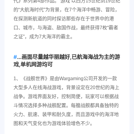
代》系列第4部作品。 游戏 以西方15世纪到19世纪
的“大航海时代”为背景，在7个海洋中畅游、冒险，
在探测新航道的同时探访那些存在于世界中的港
口、城市，与海盗、敌国作战，最终获得7枚“霸者
之证”，成为7大海洋的霸主。
...画面尽量越华丽越好,已航海海战为主的游
戏,单机网游均可
1、《战舰世界》是由Wargaming公司开发的一款
大型多人在线海战游戏，背景设定在20世纪的海上
战争。游戏界面友好，控制简便，玩家可以根据战
斗情况选择多种战舰配置。每艘战舰都具备独特的
火力、航速、装甲和耐久度，而且游戏中的海洋地
图和天气变化也为游戏体验增色不少。