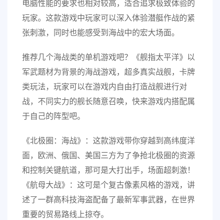
电脑性能的要求也相对较高，适合追求极致体验的
玩家。这款游戏中玩家可以深入体验潜艇作战的紧
张刺激，同时也能感受到海战中的宏大场面。
推荐几个海战类的单机游戏吧？《舰指太平洋》以
军武题材为背景的海战游戏，超多真实战舰，卡牌
类玩法，玩家可以在游戏内自由打造战舰进行对
战，不同实力的舰长随意召唤，快来游戏内搭配属
于自己的阵型吧。
《北极圈：海战》：这款游戏带你穿越到高纬度洋
面，欧洲、俄国、美国三方为了争抢北极圈的资源
和控制关键航道，那可是大打出手，场面超刺激！
《航母大战》：这可是个复古像素风格的游戏，讲
述了一群高科技海盗配备了最新军事武器，在世界
重要的贸易路线上掠夺。