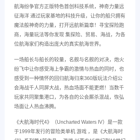
航海纷争官方正版特色首创科技系统，神奇力量远
征海洋 通过玩家基地的科技升级，让你的船只拥有
魔法般神奇的力量，打开远航新篇章！寻宝探险跑
商，海量玩法等你发现 集探险、贸易、海战，为各
位航海家们构造出庞大的真实航海世界。
一场船长与船长的较量，名舰与名舰的对决，炮火
纷飞中让你感受海上争霸的激情与热血的同时，也
感受到一种情怀的回归航海归来360版玩法介绍公
会海战千人同屏大战，热血场面不能更燃！当数千
玩家共同聚集港口，为各自的公会厮杀混战，恢弘
场面让人热血沸腾。
《大航海时代4》（Uncharted Waters IV）是一款
于1999年发行的冒险类单机 游戏 ，是《大航海时