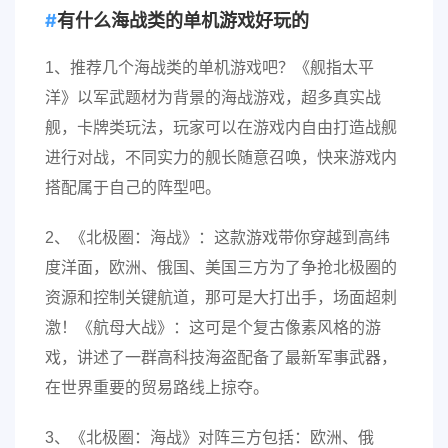
有什么海战类的单机游戏好玩的
1、推荐几个海战类的单机游戏吧？《舰指太平
洋》以军武题材为背景的海战游戏，超多真实战
舰，卡牌类玩法，玩家可以在游戏内自由打造战舰
进行对战，不同实力的舰长随意召唤，快来游戏内
搭配属于自己的阵型吧。
2、《北极圈：海战》：这款游戏带你穿越到高纬
度洋面，欧洲、俄国、美国三方为了争抢北极圈的
资源和控制关键航道，那可是大打出手，场面超刺
激！《航母大战》：这可是个复古像素风格的游
戏，讲述了一群高科技海盗配备了最新军事武器，
在世界重要的贸易路线上掠夺。
3、《北极圈：海战》对阵三方包括：欧洲、俄