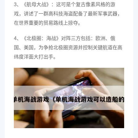
3、《航母大战》：这可是个复古像素风格的游
戏，讲述了一群高科技海盗配备了最新军事武器，
在世界重要的贸易路线上掠夺。
4、《北极圈：海战》对阵三方包括：欧洲、俄
国、美国，为争抢北极圈资源并控制关键航道在高
纬度洋面大打出手。