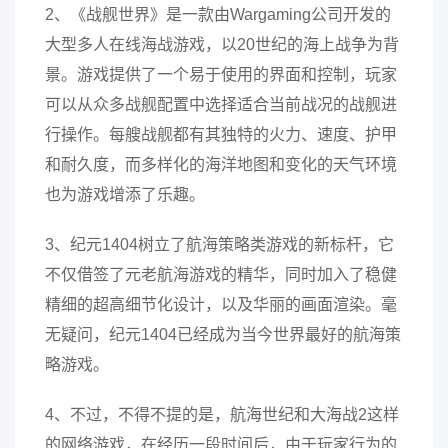
2、《战舰世界》是一款由Wargaming公司开发的
大型多人在线海战游戏，以20世纪的海上战争为背
景。游戏提供了一个易于使用的界面和控制，玩家
可以从众多战舰配置中选择适合当前战况的战舰进
行操作。每艘战舰都有其独特的火力、速度、护甲
和耐久度，而多样化的海洋地图和变化的天气环境
也为游戏增添了乐趣。
3、纪元1404树立了航海策略类游戏的新标杆，它
不仅借签了元老航海游戏的精华，同时加入了稳健
精细的超高细节化设计，以及华丽的画面渲染。毫
无疑问，纪元1404已经成为当今世界最好的航海策
略游戏。
4、不过，不得不提的是，航海世纪和大海战2这样
的网络游戏，在经历一段时间后，由于玩家行为的