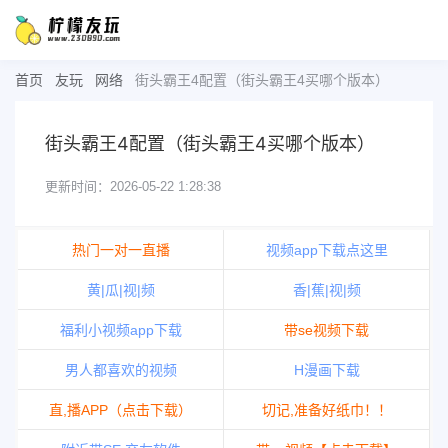
首页
友玩
网络
街头霸王4配置（街头霸王4买哪个版本）
街头霸王4配置（街头霸王4买哪个版本）
更新时间：2026-05-22 1:28:38
热门一对一直播
视频app下载点这里
黄|瓜|视|频
香|蕉|视|频
福利小视频app下载
带se视频下载
男人都喜欢的视频
H漫画下载
直,播APP（点击下载）
切记,准备好纸巾！！