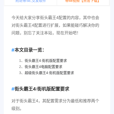
附近带SE,交友软件
带se视频【点击下载】
今天给大家分享街头霸王4配置的内容，其中也会
对街头霸王4配置进行扩展，如果能碰巧解决你的
问题，别忘了关注本站，现在开始吧！
本文目录一览：
1、
街头霸王4:街机版配置要求
2、
街头霸王4电脑配置要求
3、
超级街头霸王4:街机版配置要求
街头霸王4:街机版配置要求
对于街头霸王4，其配置需求分为最低和推荐两个
级别。