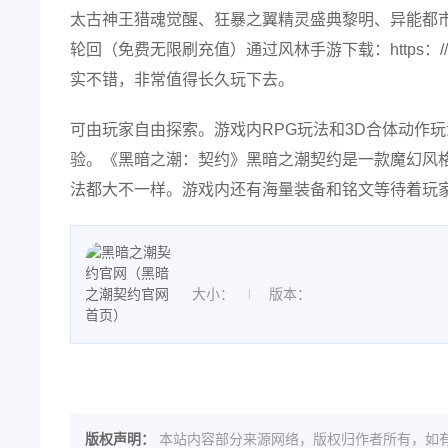
太古神王猎魂觉醒、狂暴之翼精灵盛典黎明、异能都
轮回（免费无限刷充值）通过风林手游下载：https：//pro.14
实不错，非常值得长久玩下去。
可由玩家自由探索。游戏内RPG玩法和3D合体动作
验。《黑暗之潮：契约》黑暗之潮契约是一款魔幻风格
法都大不一样。游戏内还有海量装备和铭文等待着玩
大小：
版本：
版权声明：
本站内容部分来源网络，版权归作者所有，如有