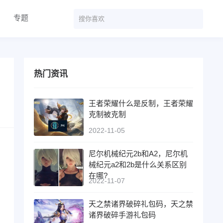
专题
热门资讯
王者荣耀什么是反制，王者荣耀
克制被克制
2022-11-05
尼尔机械纪元2b和A2，尼尔机
械纪元a2和2b是什么关系区别
在哪?
2022-11-07
天之禁诸界破碎礼包码，天之禁
诸界破碎手游礼包码