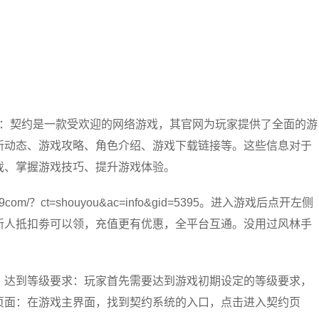
潮：契约是一款受欢迎的网络游戏，其官网为玩家提供了全面的游
新动态、游戏攻略、角色介绍、游戏下载链接等。这些信息对于
戏、掌握游戏技巧、提升游戏体验。
m/？ct=shouyou&ac=info&gid=5395。进入游戏后点开左侧
新人抵扣劵可以领，充值更有优惠，全平台互通。没用过风林手
：达到等级要求：玩家首先需要达到游戏初期设定的等级要求，
页面：在游戏主界面，找到契约系统的入口，点击进入契约页