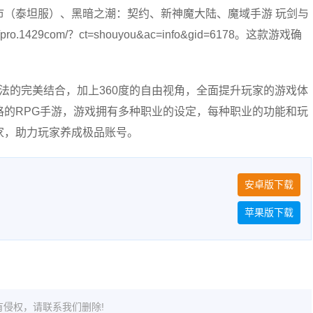
市（泰坦服）、黑暗之潮：契约、新神魔大陆、魔域手游 玩剑与
29com/？ct=shouyou&ac=info&gid=6178。这款游戏确
玩法的完美结合，加上360度的自由视角，全面提升玩家的游戏体
的RPG手游，游戏拥有多种职业的设定，每种职业的功能和玩
家，助力玩家养成极品账号。
安卓版下载
苹果版下载
侵权，请联系我们删除!