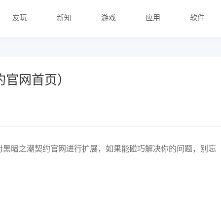
友玩
新知
游戏
应用
软件
约官网首页）
对黑暗之潮契约官网进行扩展，如果能碰巧解决你的问题，别忘