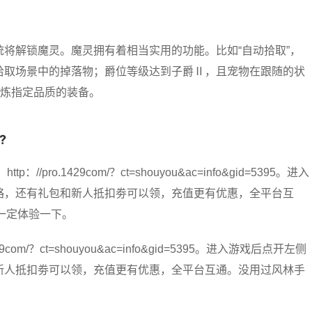
将解锁魔灵。魔灵拥有着相当实用的功能。比如“自动拾取”，
拾取场景中的掉落物；爵位等级达到子爵Ⅱ，且宠物在跟随的状
熔炼指定品质的装备。
?
o.1429com/？ct=shouyou&ac=info&gid=5395。进入
略，还有礼包和新人抵扣劵可以领，充值更有优惠，全平台互
的一定体验一下。
m/？ct=shouyou&ac=info&gid=5395。进入游戏后点开左侧
新人抵扣劵可以领，充值更有优惠，全平台互通。没用过风林手