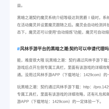
益。
黑暗之潮契约魔灵系统介绍等级达到男爵Ⅰ级时，系统
在活动魔灵并设置魔灵跟随之后。魔灵会自动检测并
态下，魔灵还可以使用“自动熔炼”功能，魔灵可自动
风林手游平台的黑暗之潮:契约可以申请代理吗
能，难度很大哦 玩黑暗之潮：契约通过风林手游下载：http：//pr
游戏后点开左侧专属工具栏，里面有该游戏的详细攻
通。没用过风林手游APP（下载地址：1429com）
玩黑暗之潮：契约通过风林手游下载：http：//pro.1429co
专属工具栏，里面有该游戏的详细攻略，还有礼包和
游APP（下载地址：1429com）的一定体验一下。