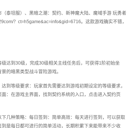
市（泰坦服）、黑暗之潮：契约、新神魔大陆、魔域手游 玩勇者
com/？ct=h5game&ac=info&gid=6716。这款游戏确实不错，
级达到30级，完成30级相关主线任务后，可获得1阶初始坐
背景的暗黑类型战斗冒险游戏。
：达到等级要求：玩家首先需要达到游戏初期设定的等级要求，
页面：在游戏主界面，找到契约系统的入口，点击进入契约页
以下几种策略：每日签到：简单高效：每天进行签到，可以获取
签到是每日都可进行的简单活动，长期积累下来能带来不少收