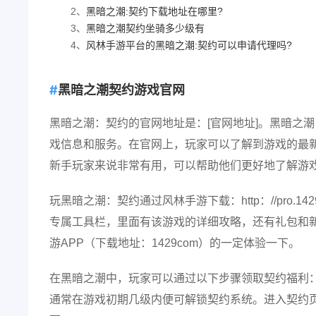
2、
黑暗之潮:契约下载地址在哪里?
3、
黑暗之潮契约坐骑多少级有
4、
风林手游平台的黑暗之潮:契约可以申请代理吗?
黑暗之潮契约游戏官网
黑暗之潮：契约的官网地址是：[官网地址]。黑暗之
戏信息和服务。在官网上，玩家可以了解到游戏的最
新手玩家来说非常有用，可以帮助他们更好地了解游
玩黑暗之潮：契约通过风林手游下载：http：//pro.1429co
专属工具栏，里面有该游戏的详细攻略，还有礼包和
游APP（下载地址：1429com）的一定体验一下。
在黑暗之潮中，玩家可以通过以下步骤领取契约福利
通常在游戏初期几级内便可解锁契约系统。进入契约