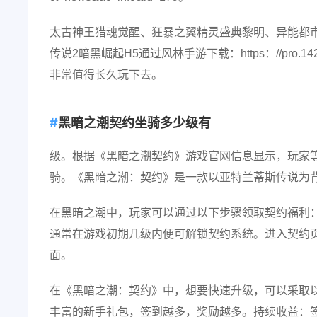
太古神王猎魂觉醒、狂暴之翼精灵盛典黎明、异能都
传说2暗黑崛起H5通过风林手游下载：https：//pro.1429
非常值得长久玩下去。
黑暗之潮契约坐骑多少级有
级。根据《黑暗之潮契约》游戏官网信息显示，玩家等
骑。《黑暗之潮：契约》是一款以亚特兰蒂斯传说为
在黑暗之潮中，玩家可以通过以下步骤领取契约福利
通常在游戏初期几级内便可解锁契约系统。进入契约
面。
在《黑暗之潮：契约》中，想要快速升级，可以采取
丰富的新手礼包，签到越多，奖励越多。持续收益：