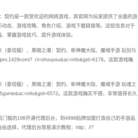
潮：契约是一款受欢迎的网络游戏，其官网为玩家提供了全面的游
新动态、游戏攻略、角色介绍、游戏下载链接等。这些信息对于
戏、掌握游戏技巧、提升游戏体验。
市（泰坦服）、黑暗之潮：契约、新神魔大陆、魔域手游 玩剑与
29com/？ct=shouyou&ac=info&gid=6178。这款游戏确
市（泰坦服）、黑暗之潮：契约、新神魔大陆、魔域手游 玩魂之
t=h5game&ac=info&gid=6572。这款游戏确实不错，非常值得长久
低门槛的198开通代理后台，到4998贴牌加盟打造自己的手游品
选择，代理后台简易演示教程：http：//？