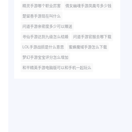
精灵手游哪个职业厉害
倩女幽魂手游凤凰号多少钱
楚留香手游现在叫什么
问道手游亲密度多少可以赠送
寻仙手游达到九级怎么结婚
问道手游官服去哪下载
LOL手游战损是什么意思
蜜蜂魔域手游怎么下载
梦幻手游宝宝评分怎么增加
和平精英手游电脑版可以和手机一起玩么