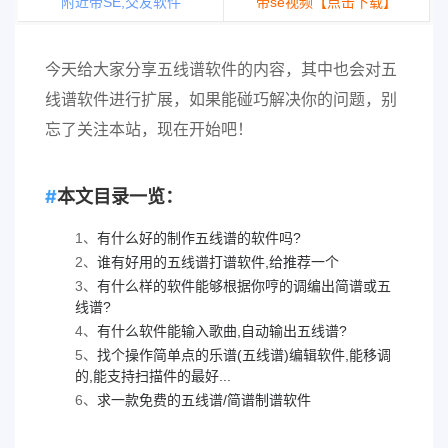
附近带SE,交友软件
带se视频【点击下载】
今天给大家分享五线谱软件的内容，其中也会对五
线谱软件进行扩展，如果能碰巧解决你的问题，别
忘了关注本站，现在开始吧！
本文目录一览：
1、
有什么好的制作五线谱的软件吗?
2、
谁有好用的五线谱打谱软件,给推荐一个
3、
有什么样的软件能够根据你哼的调编出简谱或五
线谱?
4、
有什么软件能输入歌曲,自动输出五线谱?
5、
找个操作简单点的乐谱(五线谱)编辑软件,能移调
的,能支持扫描件的最好...
6、
求一款免费的五线谱/简谱制谱软件