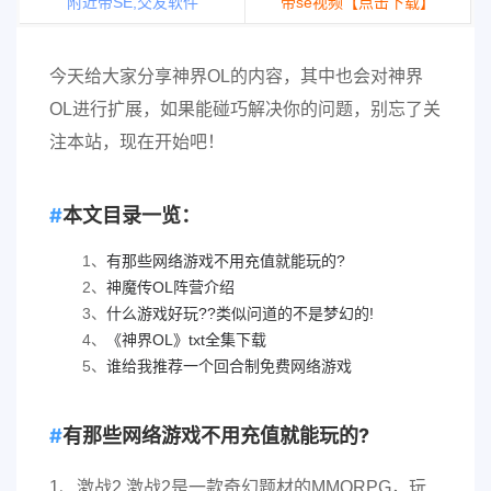
附近带SE,交友软件
带se视频【点击下载】
今天给大家分享神界OL的内容，其中也会对神界
OL进行扩展，如果能碰巧解决你的问题，别忘了关
注本站，现在开始吧！
本文目录一览：
1、
有那些网络游戏不用充值就能玩的?
2、
神魔传OL阵营介绍
3、
什么游戏好玩??类似问道的不是梦幻的!
4、
《神界OL》txt全集下载
5、
谁给我推荐一个回合制免费网络游戏
有那些网络游戏不用充值就能玩的?
1、激战2 激战2是一款奇幻题材的MMORPG，玩