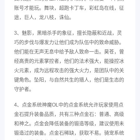
账号才能玩。舞块，超跑卡丁车，彩虹岛在线，征
途，巨人，龙八枝，诛仙。
3、魅影，黑暗杀手的象征，擅长隐蔽和近战，灵
巧的步伐与爆发力让他们成为队伍中的致命威胁。
他们能在无声无息中给予敌人致命一击。昊苍，曾
经高贵的元素掌控者，他们的法术强大，能操控冰
火元素，成为远程攻击的强大火力，是团队中的关
键角色。坠阳，与自然共生的猎人，他们是生态的
守护者。
4、点金系统神魔OL中的点金系统允许玩家使用点
金石提升装备品质，共有三种点金石：普通、高级
和神之。点金会降低装备的锻造等级，建议使用未
锻造过的装备。点金石稀缺，获取不易。骑宠系统