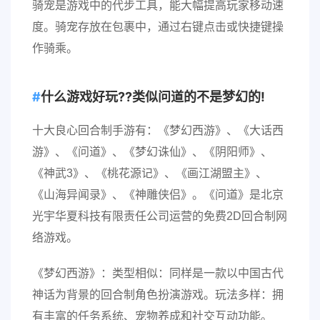
骑宠是游戏中的代步工具，能大幅提高玩家移动速
度。骑宠存放在包裹中，通过右键点击或快捷键操
作骑乘。
什么游戏好玩??类似问道的不是梦幻的!
十大良心回合制手游有：《梦幻西游》、《大话西
游》、《问道》、《梦幻诛仙》、《阴阳师》、
《神武3》、《桃花源记》、《画江湖盟主》、
《山海异闻录》、《神雕侠侣》。《问道》是北京
光宇华夏科技有限责任公司运营的免费2D回合制网
络游戏。
《梦幻西游》：类型相似：同样是一款以中国古代
神话为背景的回合制角色扮演游戏。玩法多样：拥
有丰富的任务系统、宠物养成和社交互动功能。