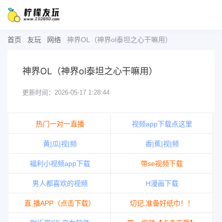
首页
友玩
网络
神界OL（神界ol泰坦之心干嘛用）
神界OL（神界ol泰坦之心干嘛用）
更新时间：2026-05-17 1:28:44
热门一对一直播
视频app下载点这里
黄|瓜|视|频
香|蕉|视|频
福利小视频app下载
带se视频下载
男人都喜欢的视频
H漫画下载
直,播APP（点击下载）
切记,准备好纸巾！！