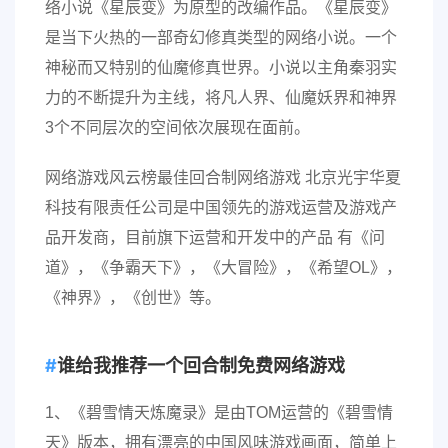
络小说《星辰变》为原型的改编作品。《星辰变》
是当下火热的一部奇幻修真类型的网络小说。一个
神秘而又特别的仙魔修真世界。小说以主角秦羽实
力的不断提升为主线，将凡人界、仙魔妖界和神界
3个不同层次的空间依次展现在面前。
网络游戏风云榜最佳回合制网络游戏 北京光宇华夏
科技有限责任公司是中国领先的游戏运营及游戏产
品开发商，目前旗下运营和开发中的产品 有《问
道》，《争霸天下》，《大冒险》，《希望OL》，
《神界》，《创世》等。
谁给我推荐一个回合制免费网络游戏
1、《碧雪情天炼魔录》是由TOM运营的《碧雪情
天》版本，拥有漂亮的中国风味游戏画面，简单上