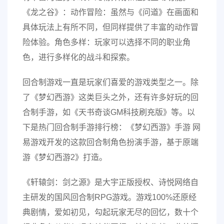
《龙之谷》：动作冒险：虽然与《问道》在画面和
具体玩法上有所不同，但同样提供了丰富的动作冒
险体验。角色多样：玩家可以选择不同的职业角
色，进行多样化的战斗和探索。
回合制游戏一直是玩家们喜爱的游戏类型之一。除
了《梦幻西游》这类巨头之外，还有许多好玩的回
合制手游，如《天书奇谈GM科技刷充版》等。以
下是热门回合制手游排行榜：《梦幻西游》手游 网
易游戏开发的这款回合制角色扮演手游，基于原端
游《梦幻西游2》打造。
《轩辕剑：剑之源》是大宇正版授权、诗悦网络自
主研发的国风回合制RPG游戏。游戏100%还原经
典剧情，爱如初见，勾起玩家无尽的回忆，数十个