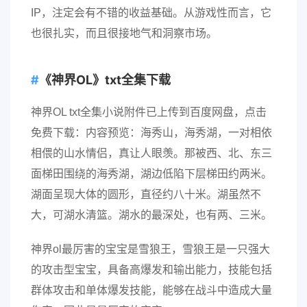
IP，注定会有不错的收益基础。从游戏性而言，它
也很扎实，而且很接地气和洞察市场。
《神界OL》txt全集下载
神界OL txt全集小说附件已上传到百度网盘，点击
免费下载：内容预览：海秀山，海秀湖，一对相依
相偎的山水情侣，真让人眼羡。那被西、北、东三
面梯田围绕的海秀湖，湖边低陷下层梯田约两米。
湖面呈现大体的圆形，直径约八十米。湖虽然不
大，可湖水清篮。湖水的最深处，也有两、三米。
神界ol最厉害的宝宝是雪狼王，雪狼王是一只强大
的攻击型宝宝，具备高爆发和输出能力，技能包括
群体攻击和单体爆发技能，能够在战斗中造成大量