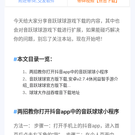
附近带SE,交友软件
带se视频【点击下载】
今天给大家分享音跃球球游戏下载的内容，其中也
会对音跃球球游戏下载进行扩展，如果能碰巧解决
你的问题，别忘了关注本站，现在开始吧！
本文目录一览：
1、
两招教你打开抖音app中的音跃球球小程序
2、
音跃球球官方版下载,安卓v2.7.4休闲益智手游介
绍_音跃球球官方版下载...
3、
球球大作战吞噬音下载地址
两招教你打开抖音app中的音跃球球小程序
方法一： 步骤一：打开手机上的抖音app，进入首
页后点击右下角的“我”。 步骤二：在个人页面中，