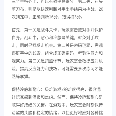
三个手指齐上，可以有效提高得分。第二关，石头
剪刀布，则是以快速判断对手出拳结果为挑战，20
次判定中，正确判断16分，错误扣3分。
首先，第一关是战斗关卡，玩家需击败对手并保护
自身。战斗中，耐心和冷静是关键，避免对手攻
击，同时寻找反击机会。第二关是密码谜题，需观
察屏幕中的线索，组合成正确密码，考验注意力和
观察力。第三关是跑酷环节，玩家需要敏捷应对危
险，提高反应能力和技巧，可能需要多次练习才能
熟练掌握。
保持冷静和耐心：极难游戏2的难度很高，很容易
让玩家感到沮丧和焦虑。然而，保持冷静和耐心是
取得好成绩的关键。在游戏中，玩家需要时刻保持
清醒的头脑和稳定的情绪，以便更好地应对各种挑