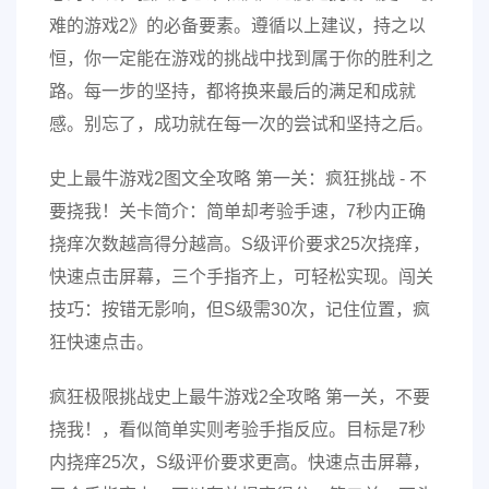
难的游戏2》的必备要素。遵循以上建议，持之以
恒，你一定能在游戏的挑战中找到属于你的胜利之
路。每一步的坚持，都将换来最后的满足和成就
感。别忘了，成功就在每一次的尝试和坚持之后。
史上最牛游戏2图文全攻略 第一关：疯狂挑战 - 不
要挠我！关卡简介：简单却考验手速，7秒内正确
挠痒次数越高得分越高。S级评价要求25次挠痒，
快速点击屏幕，三个手指齐上，可轻松实现。闯关
技巧：按错无影响，但S级需30次，记住位置，疯
狂快速点击。
疯狂极限挑战史上最牛游戏2全攻略 第一关，不要
挠我！，看似简单实则考验手指反应。目标是7秒
内挠痒25次，S级评价要求更高。快速点击屏幕，