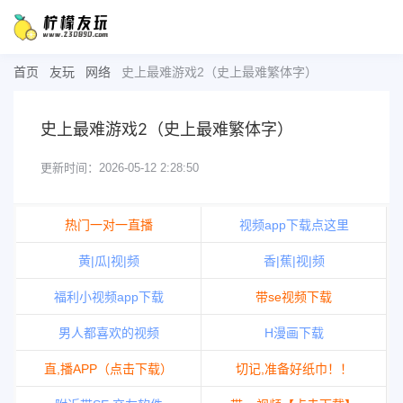
首页
友玩
网络
史上最难游戏2（史上最难繁体字）
史上最难游戏2（史上最难繁体字）
更新时间：2026-05-12 2:28:50
热门一对一直播
视频app下载点这里
黄|瓜|视|频
香|蕉|视|频
福利小视频app下载
带se视频下载
男人都喜欢的视频
H漫画下载
直,播APP（点击下载）
切记,准备好纸巾！！