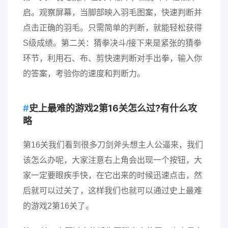
启。观察屏幕，当脚部映入羽毛图案，快速判断并
点击正确的羽毛。只需简单的判断，就能轻松获得
S级成绩。第二关：猜拳决斗/接下来是紧张的猜拳
环节，利用石、布、剪快速判断对手出拳，输入你
的答案，考验你的速度和判断力。
史上最难的游戏2第16关怎么过?有什么攻
略
第16关我们看到很多刀剑斧头想主人公逼来，我们
该怎么办呢，大家注意右上角会出现一个按钮，大
家一定要眼疾手快，在它出来的时候迅速点击，然
后就可以过关了，这样我们也就可以通过史上最难
的游戏2第16关了。