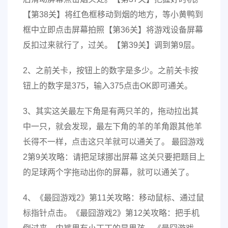
【第38关】将红色框移动到烟的地方，等小黄鸭到
框中立即点击屏幕拍照【第36关】将游戏设备屏幕
反扣过来就行了，过关。【第39关】调到第9层。
2、之前关卡，按钮上的数字是多少。之前关卡按
钮上的数字是375，输入375点击OK即可通关。
3、其实这关最左下角是有两只羊的，拖动拉出其
中一只，就会发现，最左下角的羊的羊角跟其他羊
长得不一样，点击这只羊就可以通关了。 最囧游戏
2第9关攻略：请把足球挪出屏幕 这关只要把题目上
的足球两个字拖动出你的屏幕，就可以通关了。
4、《最囧游戏2》第11关攻略：移动鼠标、通过鼠
标指针点击。《最囧游戏2》第12关攻略：把手机