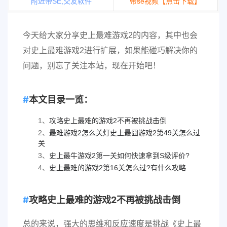
附近带SE,交友软件
带se视频【点击下载】
今天给大家分享史上最难游戏2的内容，其中也会
对史上最难游戏2进行扩展，如果能碰巧解决你的
问题，别忘了关注本站，现在开始吧！
本文目录一览：
1、
攻略史上最难的游戏2不再被挑战击倒
2、
最难游戏2怎么关灯史上最囧游戏2第49关怎么过
关
3、
史上最牛游戏2第一关如何快速拿到S级评价?
4、
史上最难的游戏2第16关怎么过?有什么攻略
攻略史上最难的游戏2不再被挑战击倒
总的来说，强大的思维和反应速度是挑战《史上最