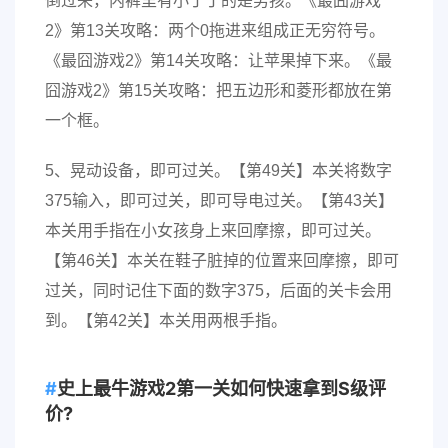
倒过来，内裤里有小丁丁的是男孩。《最囧游戏
2》第13关攻略：两个0拖进来组成正无穷符号。
《最囧游戏2》第14关攻略：让苹果掉下来。《最
囧游戏2》第15关攻略：把五边形和菱形都放在第
一个框。
5、晃动设备，即可过关。【第49关】本关将数字
375输入，即可过关，即可导电过关。【第43关】
本关用手指在小女孩身上来回摩擦，即可过关。
【第46关】本关在鞋子脏掉的位置来回摩擦，即可
过关，同时记住下面的数字375，后面的关卡会用
到。【第42关】本关用两根手指。
史上最牛游戏2第一关如何快速拿到S级评
价?