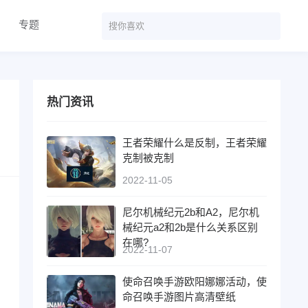
专题
热门资讯
王者荣耀什么是反制，王者荣耀
克制被克制
2022-11-05
尼尔机械纪元2b和A2，尼尔机
械纪元a2和2b是什么关系区别
在哪?
2022-11-07
使命召唤手游欧阳娜娜活动，使
命召唤手游图片高清壁纸