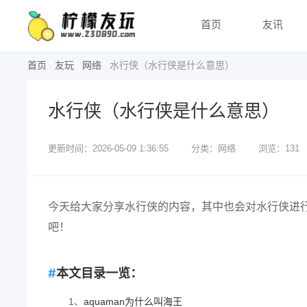
首页
友讯
首页
友玩
网络
水行侠（水行侠是什么意思）
水行侠（水行侠是什么意思）
更新时间：2026-05-09 1:36:55
分类：网络
浏览：131
今天给大家分享水行侠的内容，其中也会对水行侠进
吧！
本文目录一览：
1、
aquaman为什么叫海王