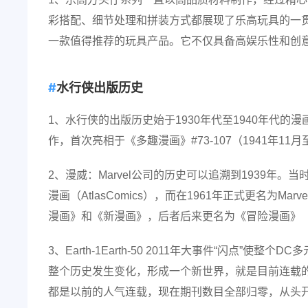
彩搭配、细节处理和拼装方式都展现了乐高玩具的一贯
一款值得推荐的玩具产品。它不仅具备高娱乐性和创
水行侠出版历史
1、水行侠的出版历史始于1930年代至1940年代的
作，首次亮相于《多趣漫画》#73-107（1941年11月
2、漫威：Marvel公司的历史可以追溯到1939年。当时
漫画（AtlasComics），而在1961年正式更名为Ma
漫画》和《新漫画》，后者后来更名为《冒险漫画》（Adve
3、Earth-1Earth-50 2011年大事件“闪点
整个历史发生变化，形成一个新世界，就是目前连载的漫画
都是以前的人气连载，现在期刊数目全部归零，从头