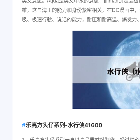
英文意思。Aqua是英文中水的意思，而man则是超级
雄，这与海王的能力和身份紧密相关，在DC漫画中
吸、极速行驶、说话的能力，耐压和耐高温、爆发力
乐高方头仔系列-水行侠41600
1、乐高方头仔系列一直以高品质材料制作，经过精