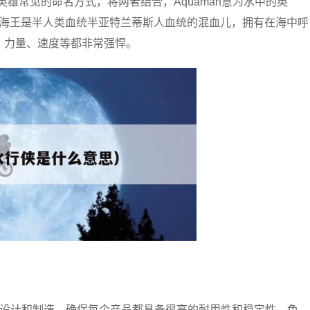
英雄常见的命名方式，将两者结合，Aquaman意为水中的英
，海王是半人类血统半亚特兰蒂斯人血统的混血儿，拥有在海中呼
、力量、速度等都非常强悍。
心设计和制造，确保每个产品都具备很高的耐用性和稳定性。色