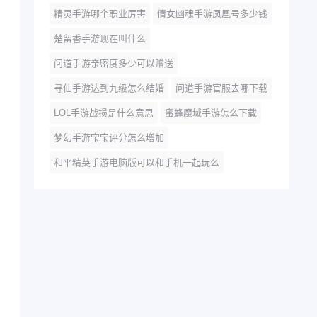
精灵手游哪个职业厉害
倩女幽魂手游凤凰号多少钱
楚留香手游现在叫什么
问道手游亲密度多少可以赠送
寻仙手游达到九级怎么结婚
问道手游官服去哪下载
LOL手游战损是什么意思
蜜蜂魔域手游怎么下载
梦幻手游宝宝评分怎么增加
和平精英手游电脑版可以和手机一起玩么