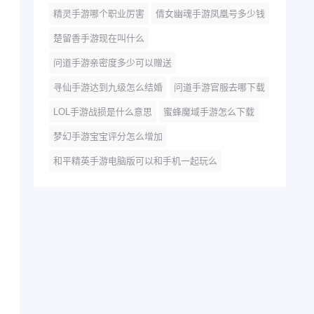
精灵手游哪个职业厉害
倩女幽魂手游凤凰号多少钱
楚留香手游现在叫什么
问道手游亲密度多少可以赠送
寻仙手游达到九级怎么结婚
问道手游官服去哪下载
LOL手游战损是什么意思
蜜蜂魔域手游怎么下载
梦幻手游宝宝评分怎么增加
和平精英手游电脑版可以和手机一起玩么