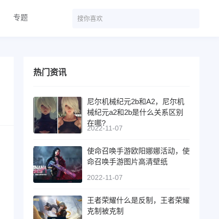
专题
热门资讯
尼尔机械纪元2b和A2，尼尔机
械纪元a2和2b是什么关系区别
在哪?
2022-11-07
使命召唤手游欧阳娜娜活动，使
命召唤手游图片高清壁纸
2022-11-07
王者荣耀什么是反制，王者荣耀
克制被克制