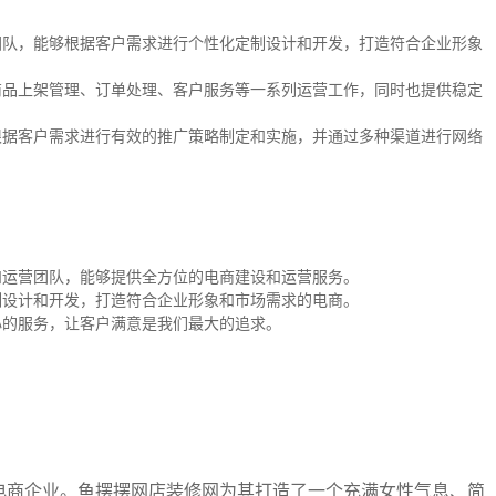
团队，能够根据客户需求进行个性化定制设计和开发，打造符合企业形象
商品上架管理、订单处理、客户服务等一系列运营工作，同时也提供稳定
根据客户需求进行有效的推广策略制定和实施，并通过多种渠道进行网络
和运营团队，能够提供全方位的电商建设和运营服务。
制设计和开发，打造符合企业形象和市场需求的电商。
心的服务，让客户满意是我们最大的追求。
电商企业。鱼摆摆网店装修网为其打造了一个充满女性气息、简