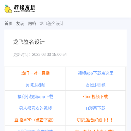
首页
友玩
网络
龙飞签名设计
龙飞签名设计
更新时间：2023-03-30 15:00:54
热门一对一直播
视频app下载点这里
黄|瓜|视|频
香|蕉|视|频
福利小视频app下载
带se视频下载
男人都喜欢的视频
H漫画下载
直,播APP（点击下载）
切记,准备好纸巾！！