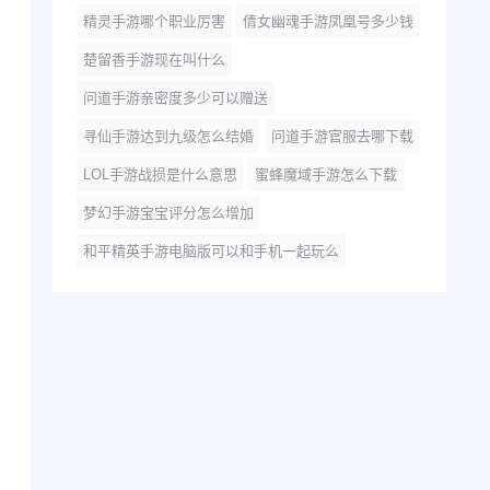
精灵手游哪个职业厉害
倩女幽魂手游凤凰号多少钱
楚留香手游现在叫什么
问道手游亲密度多少可以赠送
寻仙手游达到九级怎么结婚
问道手游官服去哪下载
LOL手游战损是什么意思
蜜蜂魔域手游怎么下载
梦幻手游宝宝评分怎么增加
和平精英手游电脑版可以和手机一起玩么