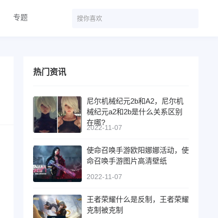
专题
热门资讯
尼尔机械纪元2b和A2，尼尔机
械纪元a2和2b是什么关系区别
在哪?
2022-11-07
使命召唤手游欧阳娜娜活动，使
命召唤手游图片高清壁纸
2022-11-07
王者荣耀什么是反制，王者荣耀
克制被克制