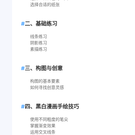
选择合适的纸张
二、基础练习
线条练习
阴影练习
素描练习
三、构图与创意
构图的基本要素
如何寻找创意灵感
四、黑白漫画手绘技巧
使用不同粗度的笔尖
掌握渐变效果
运用交叉线条