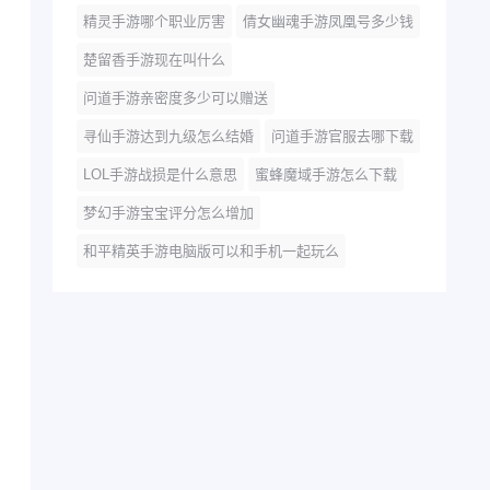
精灵手游哪个职业厉害
倩女幽魂手游凤凰号多少钱
楚留香手游现在叫什么
问道手游亲密度多少可以赠送
寻仙手游达到九级怎么结婚
问道手游官服去哪下载
LOL手游战损是什么意思
蜜蜂魔域手游怎么下载
梦幻手游宝宝评分怎么增加
和平精英手游电脑版可以和手机一起玩么