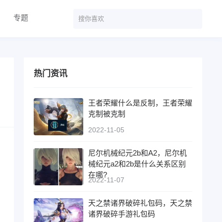
专题
热门资讯
王者荣耀什么是反制，王者荣耀
克制被克制
2022-11-05
尼尔机械纪元2b和A2，尼尔机
械纪元a2和2b是什么关系区别
在哪?
2022-11-07
天之禁诸界破碎礼包码，天之禁
诸界破碎手游礼包码