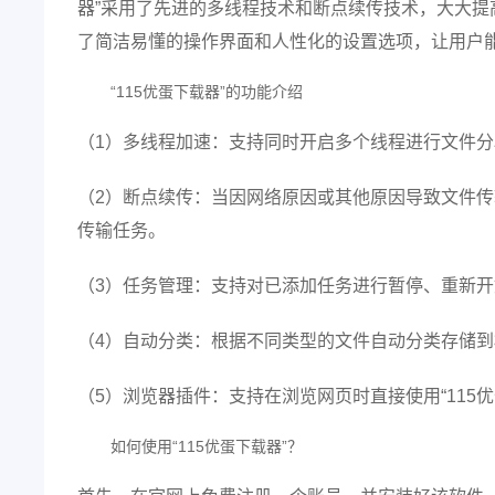
器”采用了先进的多线程技术和断点续传技术，大大提高
了简洁易懂的操作界面和人性化的设置选项，让用户
“115优蛋下载器”的功能介绍
（1）多线程加速：支持同时开启多个线程进行文件
（2）断点续传：当因网络原因或其他原因导致文件传输
传输任务。
（3）任务管理：支持对已添加任务进行暂停、重新
（4）自动分类：根据不同类型的文件自动分类存储
（5）浏览器插件：支持在浏览网页时直接使用“115
如何使用“115优蛋下载器”？