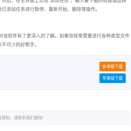
然后，在主界面上点击“添加任务”，输入要下载的链接或选择
对已添加任务进行暂停、重新开始、删除等操作。
已经对该软件有了更深入的了解。如果您经常需要进行各种类型文件
必不可少的好帮手。
安卓版下载
苹果版下载
侵权，请联系我们删除!