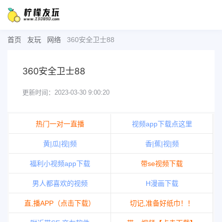
首页
友玩
网络
360安全卫士88
360安全卫士88
更新时间：2023-03-30 9:00:20
热门一对一直播
视频app下载点这里
黄|瓜|视|频
香|蕉|视|频
福利小视频app下载
带se视频下载
男人都喜欢的视频
H漫画下载
直,播APP（点击下载）
切记,准备好纸巾！！