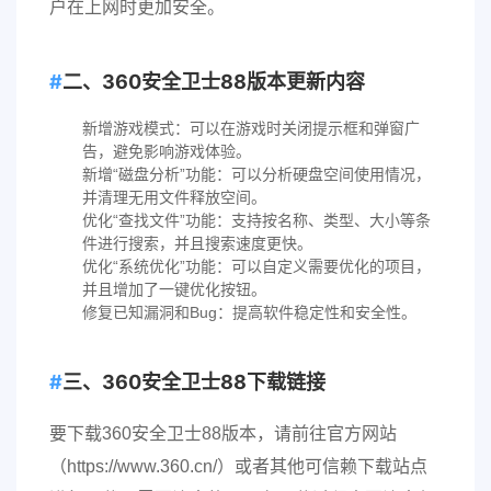
户在上网时更加安全。
二、360安全卫士88版本更新内容
新增游戏模式：可以在游戏时关闭提示框和弹窗广
告，避免影响游戏体验。
新增“磁盘分析”功能：可以分析硬盘空间使用情况，
并清理无用文件释放空间。
优化“查找文件”功能：支持按名称、类型、大小等条
件进行搜索，并且搜索速度更快。
优化“系统优化”功能：可以自定义需要优化的项目，
并且增加了一键优化按钮。
修复已知漏洞和Bug：提高软件稳定性和安全性。
三、360安全卫士88下载链接
要下载360安全卫士88版本，请前往官方网站
（https://www.360.cn/）或者其他可信赖下载站点