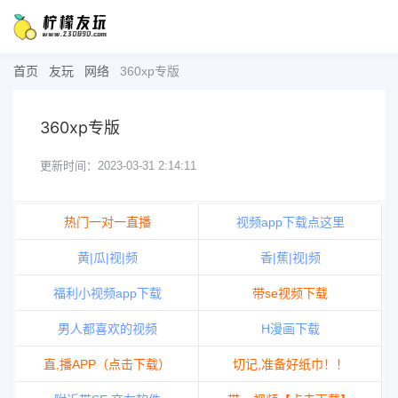
首页
友玩
网络
360xp专版
360xp专版
更新时间：2023-03-31 2:14:11
热门一对一直播
视频app下载点这里
黄|瓜|视|频
香|蕉|视|频
福利小视频app下载
带se视频下载
男人都喜欢的视频
H漫画下载
直,播APP（点击下载）
切记,准备好纸巾！！