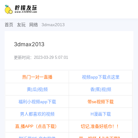
首页
友玩
网络
3dmax2013
3dmax2013
更新时间：2023-03-29 5:07:01
热门一对一直播
视频app下载点这里
黄|瓜|视|频
香|蕉|视|频
福利小视频app下载
带se视频下载
男人都喜欢的视频
H漫画下载
直,播APP（点击下载）
切记,准备好纸巾！！