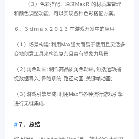
（３）色彩搭配：通过ＭaxＲ 的材质库管理
和颜色调整功能，可以实现各种色彩搭配方案。
６．３ｄｍａｘ２０１３ 在游戏开发中的应用
（１）场景构建: 利用Max强大而易于使用且灵活多
变地创意工具来构造复杂且富有想象力场景;
（２) 角色动画: 制作高品质角色动画, 包括运动捕
捉数据导入, 骨骼系统, 路径动画, 关键帧动画;
（３) 游戏引擎集成: 利用Max与各种流行游戏引擎
进行无缝集成.
７．总结