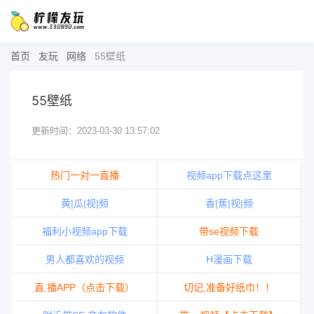
首页
友玩
网络
55壁纸
55壁纸
更新时间：2023-03-30 13:57:02
热门一对一直播
视频app下载点这里
黄|瓜|视|频
香|蕉|视|频
福利小视频app下载
带se视频下载
男人都喜欢的视频
H漫画下载
直,播APP（点击下载）
切记,准备好纸巾！！