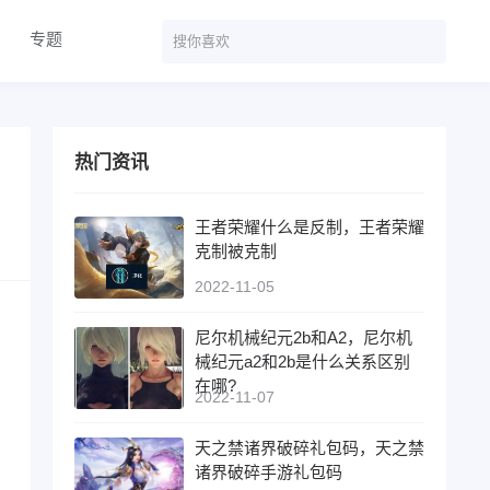
专题
热门资讯
王者荣耀什么是反制，王者荣耀
克制被克制
2022-11-05
尼尔机械纪元2b和A2，尼尔机
械纪元a2和2b是什么关系区别
在哪?
2022-11-07
天之禁诸界破碎礼包码，天之禁
诸界破碎手游礼包码