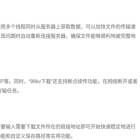
内使用多个线程同时从服务器上获取数据，可以加快文件的传输速
在出现问题时自动重新连接服务器，确保文件能够顺利地被完整地
FTP等。同时，“98kv下载”还支持断点续传功能，在网络断开或者
传输任务。
只需要输入需要下载文件所在的链接地址即可开始快速稳定地进行
理功能和自定义保存路径等实用功能。