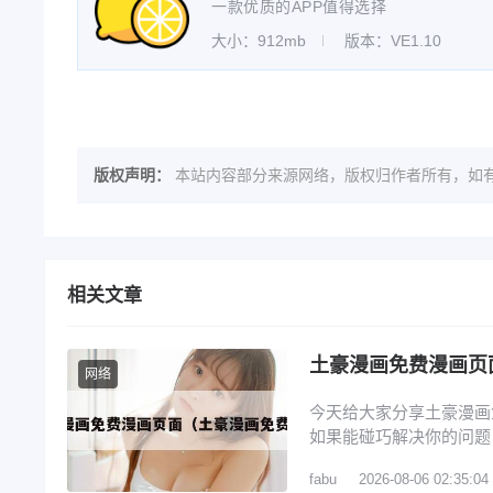
一款优质的APP值得选择
大小：912mb
版本：VE1.10
版权声明：
本站内容部分来源网络，版权归作者所有，如有
相关文章
土豪漫画免费漫画页
网络
今天给大家分享土豪漫画
如果能碰巧解决你的问题
漫画入口版软件特点 2
fabu
2026-08-06 02:35:04
4、还有空房吗漫画画免