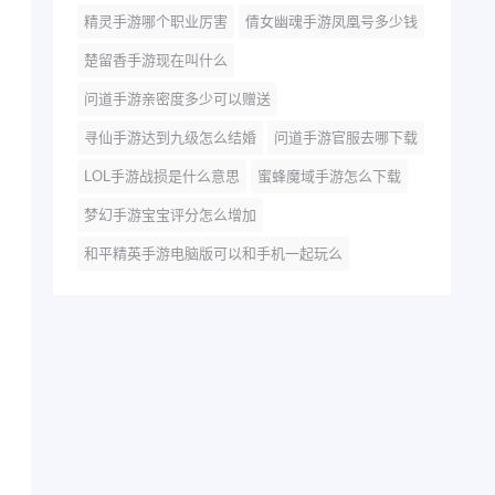
精灵手游哪个职业厉害
倩女幽魂手游凤凰号多少钱
楚留香手游现在叫什么
问道手游亲密度多少可以赠送
寻仙手游达到九级怎么结婚
问道手游官服去哪下载
LOL手游战损是什么意思
蜜蜂魔域手游怎么下载
梦幻手游宝宝评分怎么增加
和平精英手游电脑版可以和手机一起玩么