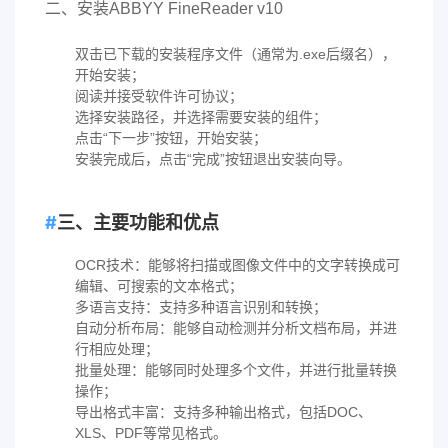
二、安装ABBYY FineReader v10
双击已下载的安装程序文件（通常为.exe后缀名），
开始安装；
阅读并接受软件许可协议；
选择安装路径，并选择需要安装的组件；
点击“下一步”按钮，开始安装；
安装完成后，点击“完成”按钮退出安装向导。
三、主要功能和优点
OCR技术：能够将扫描或图像文件中的文字转换成可
编辑、可搜索的文本格式；
多语言支持：支持多种语言识别和转换；
自动分析布局：能够自动检测并分析文档布局，并进
行相应处理；
批量处理：能够同时处理多个文件，并进行批量转换
操作；
导出格式丰富：支持多种输出格式，包括DOC、
XLS、PDF等常见格式。