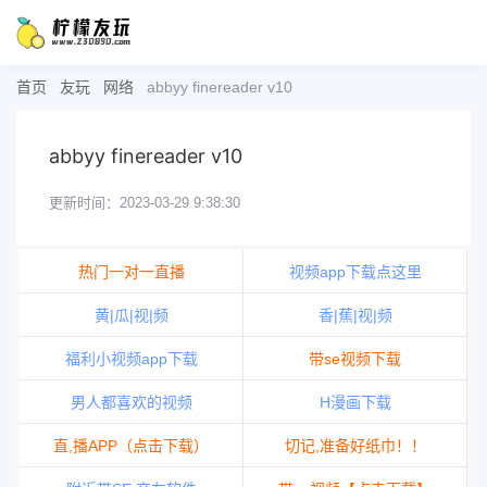
首页
友玩
网络
abbyy finereader v10
abbyy finereader v10
更新时间：2023-03-29 9:38:30
热门一对一直播
视频app下载点这里
黄|瓜|视|频
香|蕉|视|频
福利小视频app下载
带se视频下载
男人都喜欢的视频
H漫画下载
直,播APP（点击下载）
切记,准备好纸巾！！