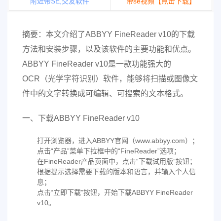
附近带SE,交友软件
带se视频【点击下载】
摘要：本文介绍了ABBYY FineReader v10的下载
方法和安装步骤，以及该软件的主要功能和优点。
ABBYY FineReader v10是一款功能强大的
OCR（光学字符识别）软件，能够将扫描或图像文
件中的文字转换成可编辑、可搜索的文本格式。
一、下载ABBYY FineReader v10
打开浏览器，进入ABBYY官网（www.abbyy.com）；
点击“产品”菜单下拉框中的“FineReader”选项；
在FineReader产品页面中，点击“下载试用版”按钮；
根据提示选择需要下载的版本和语言，并输入个人信
息；
点击“立即下载”按钮，开始下载ABBYY FineReader
v10。