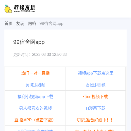
首页
友玩
网络
99宿舍网app
99宿舍网app
更新时间：2023-03-30 12:50:33
热门一对一直播
视频app下载点这里
黄|瓜|视|频
香|蕉|视|频
福利小视频app下载
带se视频下载
男人都喜欢的视频
H漫画下载
直,播APP（点击下载）
切记,准备好纸巾！！