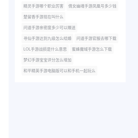
精灵手游哪个职业厉害
倩女幽魂手游凤凰号多少钱
楚留香手游现在叫什么
问道手游亲密度多少可以赠送
寻仙手游达到九级怎么结婚
问道手游官服去哪下载
LOL手游战损是什么意思
蜜蜂魔域手游怎么下载
梦幻手游宝宝评分怎么增加
和平精英手游电脑版可以和手机一起玩么