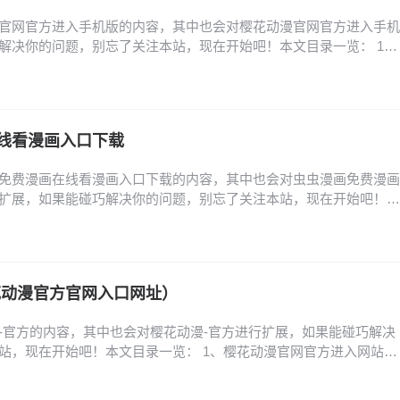
官网官方进入手机版的内容，其中也会对樱花动漫官网官方进入手机
解决你的问题，别忘了关注本站，现在开始吧！本文目录一览： 1、
樱花动漫官网网址是什么? 2、樱花动漫官网入口到底是哪个,樱花动漫
0字... 3、樱花动漫官方正版入口在哪找 4、樱花动漫官网是什么啊,
花动漫官方正版官网址,樱花…
线看漫画入口下载
免费漫画在线看漫画入口下载的内容，其中也会对虫虫漫画免费漫画
扩展，如果能碰巧解决你的问题，别忘了关注本站，现在开始吧！本
漫画官网入口在哪找_虫虫漫画稳定登录链接 2、虫虫漫画网页版登录
页进入 3、虫虫漫画网页版登录链接分享_虫虫漫画官网入口安全直达
_虫虫漫画稳定登录链接 虫虫漫画官网入…
花动漫官方官网入口网址）
-官方的内容，其中也会对樱花动漫-官方进行扩展，如果能碰巧解决
站，现在开始吧！本文目录一览： 1、樱花动漫官网官方进入网站登
享动漫世界 2、樱花动漫官网是什么啊,樱花动漫官网下载 3、樱花动
网网址是什么? 樱花动漫官网官方进入网站登录,登录樱花动漫官网,