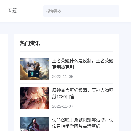
专题
热门资讯
王者荣耀什么是反制，王者荣耀
克制被克制
2022-11-05
原神宵宫壁纸超清，原神人物壁
纸1080宵宫
2022-11-07
使命召唤手游欧阳娜娜活动，使
命召唤手游图片高清壁纸