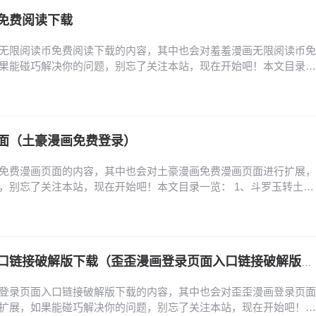
免费阅读下载
无限阅读币免费阅读下载的内容，其中也会对羞羞漫画无限阅读币免
果能碰巧解决你的问题，别忘了关注本站，现在开始吧！本文目录一
阅币帐号苹果版怎么下载 羞羞漫画无限阅币帐号苹果版怎么下载 1、打
one主屏幕找到并点击“App Store”图标。（注：此图为示例，实际为App
应用：点击底…
面（土豪漫画免费登录）
免费漫画页面的内容，其中也会对土豪漫画免费漫画页面进行扩展，
，别忘了关注本站，现在开始吧！本文目录一览： 1、斗罗玉转土豪
、土豪漫画页面免费漫画入口在哪里 3、橡树之下原著小说中文在哪看
费读漫画土豪漫 5、亲密魔咒第二季在哪看 6、旧版土豪漫画登录页
入口版软件特点 1、斗罗玉转土豪漫画…
歪歪漫画登录页面入口链接破解版下载（歪歪漫画登录页面入口链接破解版下载安装）
登录页面入口链接破解版下载的内容，其中也会对歪歪漫画登录页面
扩展，如果能碰巧解决你的问题，别忘了关注本站，现在开始吧！本