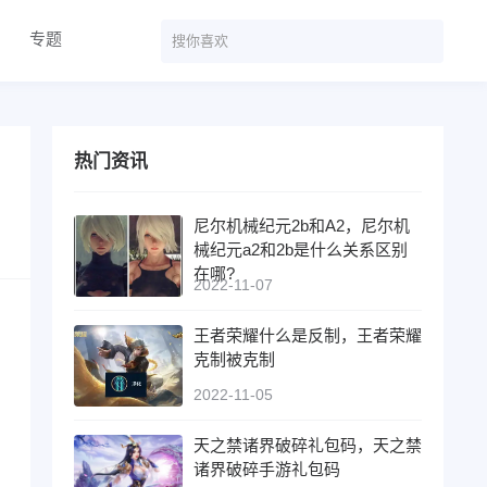
专题
热门资讯
尼尔机械纪元2b和A2，尼尔机
械纪元a2和2b是什么关系区别
在哪?
2022-11-07
王者荣耀什么是反制，王者荣耀
克制被克制
2022-11-05
天之禁诸界破碎礼包码，天之禁
诸界破碎手游礼包码