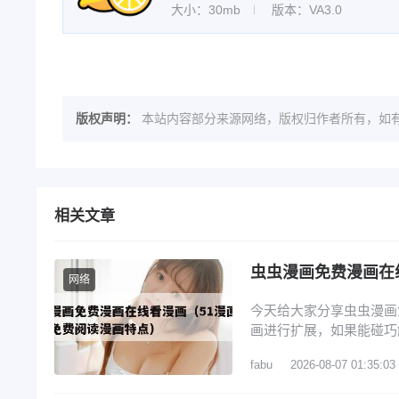
大小：30mb
版本：VA3.0
版权声明：
本站内容部分来源网络，版权归作者所有，如有
相关文章
虫虫漫画免费漫画在
网络
今天给大家分享虫虫漫画
画进行扩展，如果能碰巧
虫虫漫画唯一官网登录入
fabu
2026-08-07 01:35:03
画官网首页进入 3、虫
址入口一键收藏_虫虫漫