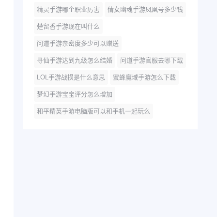
精灵手游哪个职业厉害
倩女幽魂手游凤凰号多少钱
楚留香手游现在叫什么
问道手游亲密度多少可以赠送
寻仙手游达到九级怎么结婚
问道手游官服去哪下载
LOL手游战损是什么意思
蜜蜂魔域手游怎么下载
梦幻手游宝宝评分怎么增加
和平精英手游电脑版可以和手机一起玩么