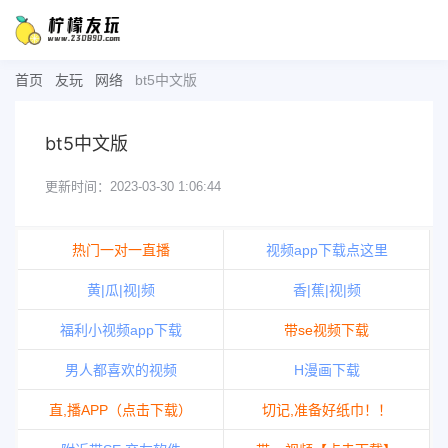
首页
友玩
网络
bt5中文版
bt5中文版
更新时间：2023-03-30 1:06:44
热门一对一直播
视频app下载点这里
黄|瓜|视|频
香|蕉|视|频
福利小视频app下载
带se视频下载
男人都喜欢的视频
H漫画下载
直,播APP（点击下载）
切记,准备好纸巾！！