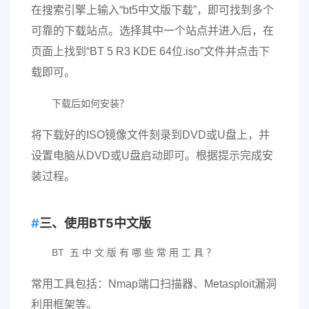
在搜索引擎上输入“bt5中文版下载”，即可找到多个
可靠的下载站点。选择其中一个站点并进入后，在
页面上找到“BT 5 R3 KDE 64位.iso”文件并点击下
载即可。
下载后如何安装？
将下载好的ISO镜像文件刻录到DVD或U盘上，并
设置电脑从DVD或U盘启动即可。根据提示完成安
装过程。
三、使用BT5中文版
BT 五 中 文 版 有 哪 些 常 用 工 具 ？
常用工具包括：Nmap端口扫描器、Metasploit漏洞
利用框架等。