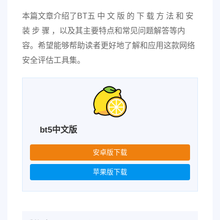
本篇文章介绍了BT五 中 文 版 的 下 载 方 法 和 安
装 步 骤 ，以及其主要特点和常见问题解答等内
容。希望能够帮助读者更好地了解和应用这款网络
安全评估工具集。
bt5中文版
安卓版下载
苹果版下载