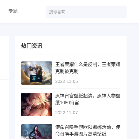
专题
热门资讯
王者荣耀什么是反制，王者荣耀
克制被克制
2022-11-05
原神宵宫壁纸超清，原神人物壁
纸1080宵宫
2022-11-07
使命召唤手游欧阳娜娜活动，使
命召唤手游图片高清壁纸