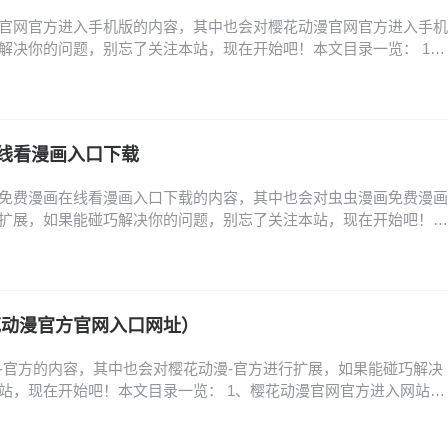
官网官方进入手机版的内容，其中也会对樱花动漫官网官方进入手机
解决你的问题，别忘了关注本站，现在开始吧！本文目录一览： 1、
樱花动漫官网网址是什么? 2、樱花动漫官网入口到底是哪个,樱花动漫
0字... 3、樱花动漫官方正版入口在哪找 4、樱花动漫官网是什么啊,
花动漫官方正版官网址,樱花…
线看漫画入口下载
免费漫画在线看漫画入口下载的内容，其中也会对虫虫漫画免费漫画
扩展，如果能碰巧解决你的问题，别忘了关注本站，现在开始吧！本
漫画官网入口在哪找_虫虫漫画稳定登录链接 2、虫虫漫画网页版登录
页进入 3、虫虫漫画网页版登录链接分享_虫虫漫画官网入口安全直达
_虫虫漫画稳定登录链接 虫虫漫画官网入…
花动漫官方官网入口网址）
-官方的内容，其中也会对樱花动漫-官方进行扩展，如果能碰巧解决
站，现在开始吧！本文目录一览： 1、樱花动漫官网官方进入网站登
享动漫世界 2、樱花动漫官网是什么啊,樱花动漫官网下载 3、樱花动
网网址是什么? 樱花动漫官网官方进入网站登录,登录樱花动漫官网,