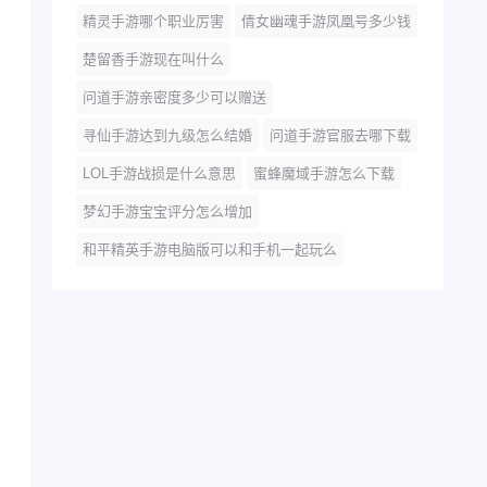
精灵手游哪个职业厉害
倩女幽魂手游凤凰号多少钱
楚留香手游现在叫什么
问道手游亲密度多少可以赠送
寻仙手游达到九级怎么结婚
问道手游官服去哪下载
LOL手游战损是什么意思
蜜蜂魔域手游怎么下载
梦幻手游宝宝评分怎么增加
和平精英手游电脑版可以和手机一起玩么