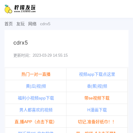
首页
友玩
网络
cdrx5
cdrx5
更新时间：2023-03-29 14:55:15
热门一对一直播
视频app下载点这里
黄|瓜|视|频
香|蕉|视|频
福利小视频app下载
带se视频下载
男人都喜欢的视频
H漫画下载
直,播APP（点击下载）
切记,准备好纸巾！！