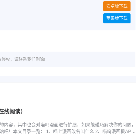
安卓版下载
苹果版下载
侵权，请联系我们删除!
在线阅读）
的内容，其中也会对喵呜漫画进行扩展，如果能碰巧解决你的问题，
吧！本文目录一览： 1、喵上漫画改名叫什么 2、喵呜漫画板APP