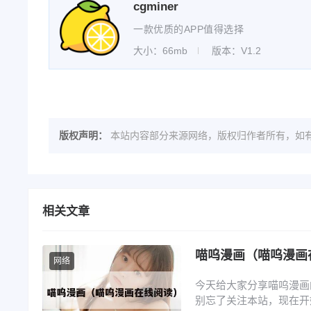
cgminer
一款优质的APP值得选择
大小：66mb
版本：V1.2
版权声明：
本站内容部分来源网络，版权归作者所有，如有
相关文章
喵呜漫画（喵呜漫画
网络
今天给大家分享喵呜漫画
别忘了关注本站，现在开始