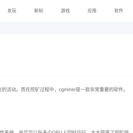
友玩
新知
游戏
应用
软件
活动。而在挖矿过程中，cgminer是一款非常重要的软件。
种操作系统，并且可以在多个GPU上同时运行，大大提高了挖矿效