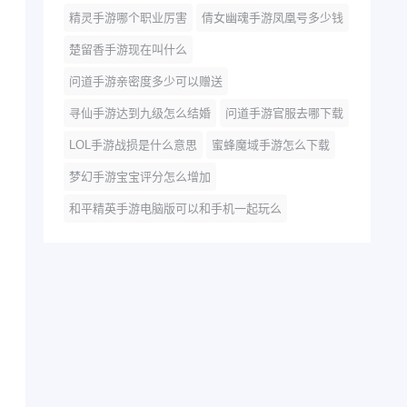
精灵手游哪个职业厉害
倩女幽魂手游凤凰号多少钱
楚留香手游现在叫什么
问道手游亲密度多少可以赠送
寻仙手游达到九级怎么结婚
问道手游官服去哪下载
LOL手游战损是什么意思
蜜蜂魔域手游怎么下载
梦幻手游宝宝评分怎么增加
和平精英手游电脑版可以和手机一起玩么