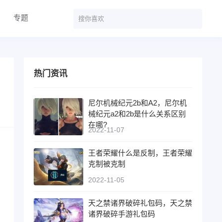
专题
热门资讯
尼尔机械纪元2b和A2，尼尔机
械纪元a2和2b是什么关系区别
在哪?
2022-11-07
王者荣耀什么是反制，王者荣耀
克制被克制
2022-11-05
天之禁诸界破碎礼包码，天之禁
诸界破碎手游礼包码