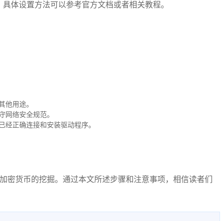
。具体设置方法可以参考官方文档或者相关教程。
于其他用途。
遵守网络安全规范。
且已经正确连接和安装驱动程序。
币等加密货币的挖掘。通过本文所述步骤和注意事项，相信读者们