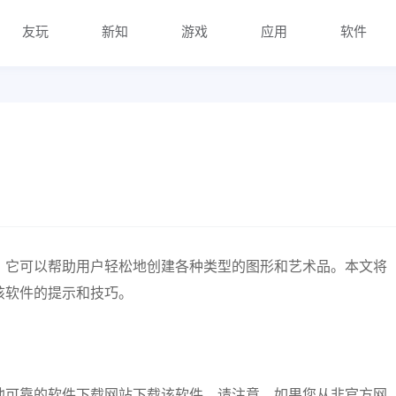
友玩
新知
游戏
应用
软件
计软件，它可以帮助用户轻松地创建各种类型的图形和艺术品。本文将
用该软件的提示和技巧。
或从其他可靠的软件下载网站下载该软件。请注意，如果您从非官方网