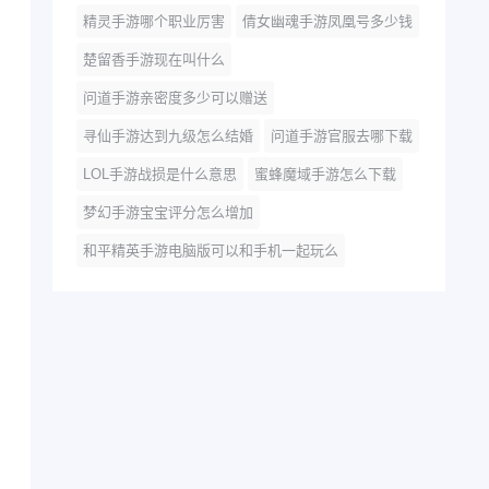
精灵手游哪个职业厉害
倩女幽魂手游凤凰号多少钱
楚留香手游现在叫什么
问道手游亲密度多少可以赠送
寻仙手游达到九级怎么结婚
问道手游官服去哪下载
LOL手游战损是什么意思
蜜蜂魔域手游怎么下载
梦幻手游宝宝评分怎么增加
和平精英手游电脑版可以和手机一起玩么