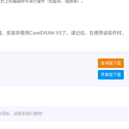
具栏上的编辑命令进行操作（如旋转、缩放等）。
安装并使用CorelDRAW X5了。请记住，在使用该软件时，
安卓版下载
苹果版下载
侵权，请联系我们删除!