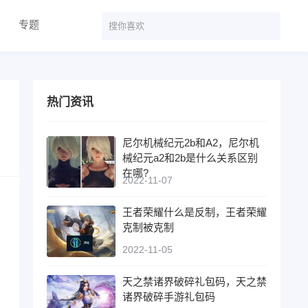
专题
热门资讯
尼尔机械纪元2b和A2，尼尔机
械纪元a2和2b是什么关系区别
在哪?
2022-11-07
王者荣耀什么是反制，王者荣耀
克制被克制
2022-11-05
天之禁诸界破碎礼包码，天之禁
诸界破碎手游礼包码