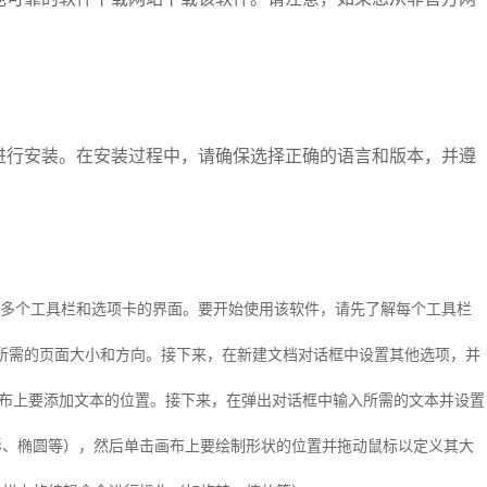
装向导进行安装。在安装过程中，请确保选择正确的语言和版本，并遵
个具有多个工具栏和选项卡的界面。要开始使用该软件，请先了解每个工具栏
选择所需的页面大小和方向。接下来，在新建文档对话框中设置其他选项，并
画布上要添加文本的位置。接下来，在弹出对话框中输入所需的文本并设置
形、椭圆等），然后单击画布上要绘制形状的位置并拖动鼠标以定义其大