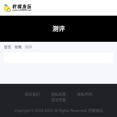
测评
首页
攻略
测评
联系我们
隐私政策
版权声明
违法举报
Copyright © 2018-2022 All Rights Reserved. 柠檬友玩